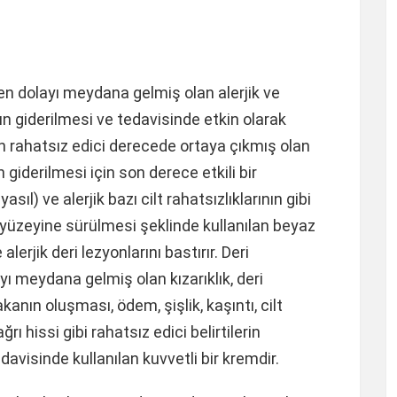
n dolayı meydana gelmiş olan alerjik ve
nın giderilmesi ve tedavisinde etkin olarak
en rahatsız edici derecede ortaya çıkmış olan
ın giderilmesi için son derece etkili bir
) ve alerjik bazı cilt rahatsızlıklarının gibi
lt yüzeyine sürülmesi şeklinde kullanılan beyaz
alerjik deri lezyonlarını bastırır. Deri
yı meydana gelmiş olan kızarıklık, deri
akanın oluşması, ödem, şişlik, kaşıntı, cilt
ı hissi gibi rahatsız edici belirtilerin
davisinde kullanılan kuvvetli bir kremdir.