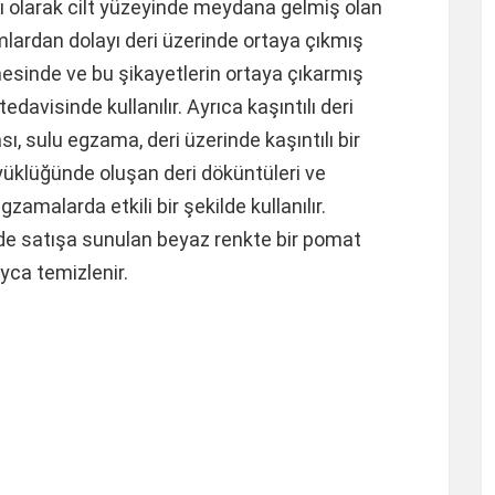
ı olarak cilt yüzeyinde meydana gelmiş olan
mlardan dolayı deri üzerinde ortaya çıkmış
lmesinde ve bu şikayetlerin ortaya çıkarmış
davisinde kullanılır. Ayrıca kaşıntılı deri
ı, sulu egzama, deri üzerinde kaşıntılı bir
üklüğünde oluşan deri döküntüleri ve
gzamalarda etkili bir şekilde kullanılır.
e satışa sunulan beyaz renkte bir pomat
ayca temizlenir.