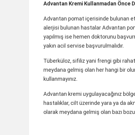
Advantan Kremi Kullanmadan Önce Di
Advantan pomat içerisinde bulunan et
alerjisi bulunan hastalar Advantan pom
yapılmış ise hemen doktorunu başvurma
yakın acil servise başvurulmalıdır.
Tüberküloz, sifiliz yani frengi gibi raha
meydana gelmiş olan her hangi bir ol
kullanmayınız.
Advantan kremi uygulayacağınız bölgede
hastalıklar, cilt üzerinde yara ya da ak
olarak meydana gelmiş olan bazı bozu