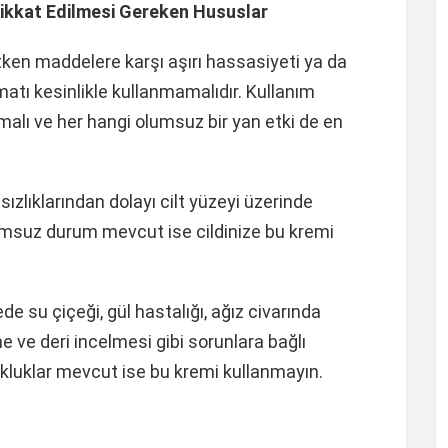
kkat Edilmesi Gereken Hususlar
ken maddelere karşı aşırı hassasiyeti ya da
atı kesinlikle kullanmamalıdır. Kullanım
lı ve her hangi olumsuz bir yan etki de en
tsızlıklarından dolayı cilt yüzeyi üzerinde
umsuz durum mevcut ise cildinize bu kremi
 su çiçeği, gül hastalığı, ağız civarında
ne ve deri incelmesi gibi sorunlara bağlı
kluklar mevcut ise bu kremi kullanmayın.