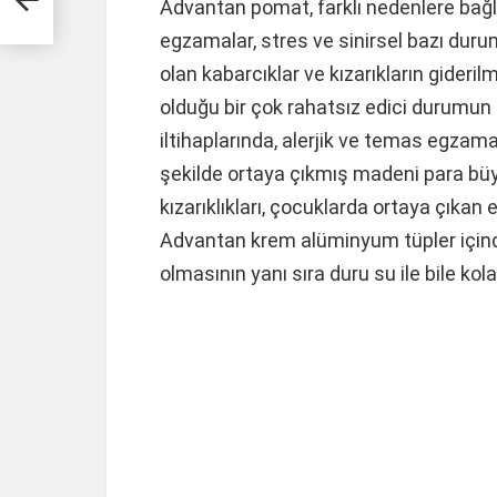
Advantan pomat, farklı nedenlere bağl
egzamalar, stres ve sinirsel bazı duru
olan kabarcıklar ve kızarıkların gideri
olduğu bir çok rahatsız edici durumun te
iltihaplarında, alerjik ve temas egzamas
şekilde ortaya çıkmış madeni para büy
kızarıklıkları, çocuklarda ortaya çıkan e
Advantan krem alüminyum tüpler içind
olmasının yanı sıra duru su ile bile kol