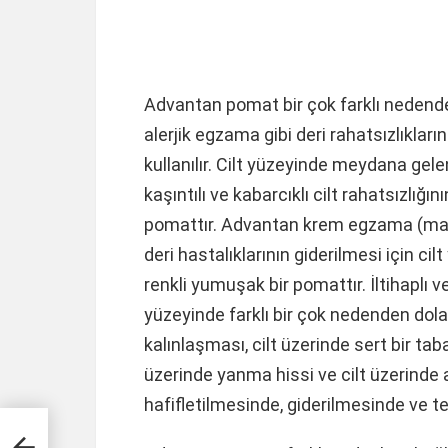
Advantan pomat bir çok farklı nedende
alerjik egzama gibi deri rahatsızlıkları
kullanılır. Cilt yüzeyinde meydana gel
kaşıntılı ve kabarcıklı cilt rahatsızlığın
pomattır. Advantan krem egzama (mayasıl
deri hastalıklarının giderilmesi için ci
renkli yumuşak bir pomattır. İltihaplı ve 
yüzeyinde farklı bir çok nedenden dola
kalınlaşması, cilt üzerinde sert bir tab
üzerinde yanma hissi ve cilt üzerinde ağr
hafifletilmesinde, giderilmesinde ve te