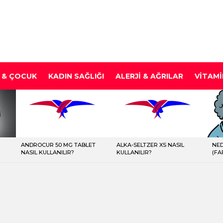
 & ÇOCUK
KADIN SAĞLIĞI
ALERJI & AĞRILAR
VITAMI
ANDROCUR 50 MG TABLET
ALKA-SELTZER XS NASIL
NED
NASIL KULLANILIR?
KULLANILIR?
(FA