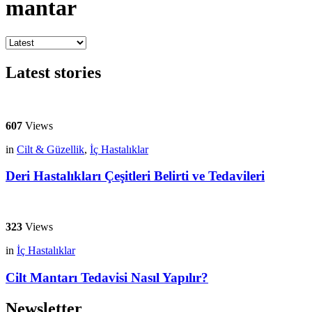
mantar
Latest stories
607
Views
in
Cilt & Güzellik
,
İç Hastalıklar
Deri Hastalıkları Çeşitleri Belirti ve Tedavileri
323
Views
in
İç Hastalıklar
Cilt Mantarı Tedavisi Nasıl Yapılır?
Newsletter