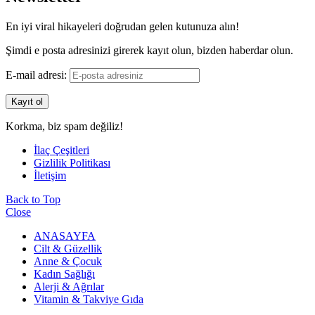
En iyi viral hikayeleri doğrudan gelen kutunuza alın!
Şimdi e posta adresinizi girerek kayıt olun, bizden haberdar olun.
E-mail adresi:
Korkma, biz spam değiliz!
İlaç Çeşitleri
Gizlilik Politikası
İletişim
Back to Top
Close
ANASAYFA
Cilt & Güzellik
Anne & Çocuk
Kadın Sağlığı
Alerji & Ağrılar
Vitamin & Takviye Gıda