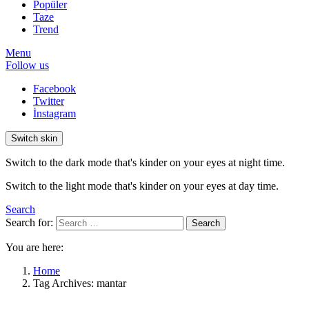
Popüler
Taze
Trend
Menu
Follow us
Facebook
Twitter
İnstagram
Switch skin
Switch to the dark mode that's kinder on your eyes at night time.
Switch to the light mode that's kinder on your eyes at day time.
Search
Search for:
Search
You are here:
Home
Tag Archives: mantar