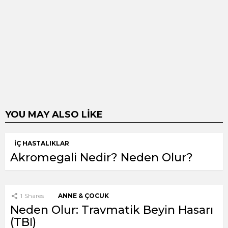
YOU MAY ALSO LIKE
İÇ HASTALIKLAR
Akromegali Nedir? Neden Olur?
1
Shares
ANNE & ÇOCUK
Neden Olur: Travmatik Beyin Hasarı
(TBI)