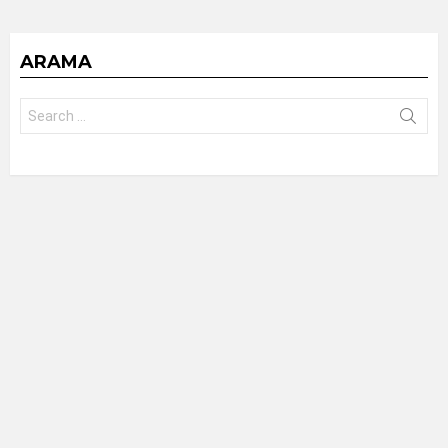
ARAMA
Search
for: