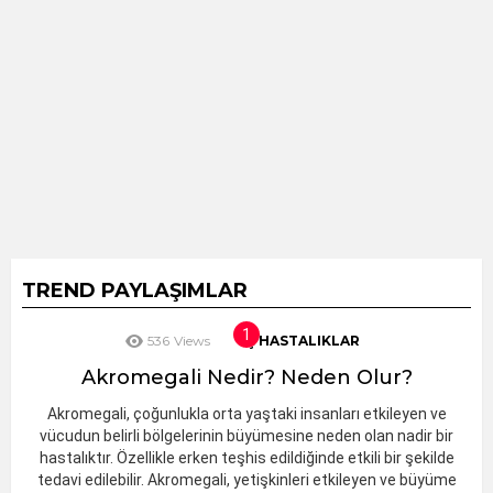
TREND PAYLAŞIMLAR
536
Views
İÇ HASTALIKLAR
Akromegali Nedir? Neden Olur?
Akromegali, çoğunlukla orta yaştaki insanları etkileyen ve
vücudun belirli bölgelerinin büyümesine neden olan nadir bir
hastalıktır. Özellikle erken teşhis edildiğinde etkili bir şekilde
tedavi edilebilir. Akromegali, yetişkinleri etkileyen ve büyüme