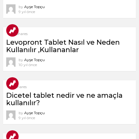
by
Ayşe Topçu
9 yıl önce
9
Shares
Levopront Tablet Nasıl ve Neden
Kullanılır ,Kullananlar
by
Ayşe Topçu
10 yıl önce
1
Shares
Dicetel tablet nedir ve ne amaçla
kullanılır?
by
Ayşe Topçu
9 yıl önce