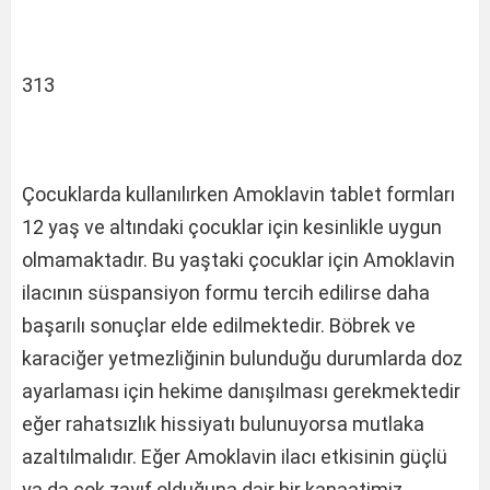
313
Çocuklarda kullanılırken Amoklavin tablet formları
12 yaş ve altındaki çocuklar için kesinlikle uygun
olmamaktadır. Bu yaştaki çocuklar için Amoklavin
ilacının süspansiyon formu tercih edilirse daha
başarılı sonuçlar elde edilmektedir. Böbrek ve
karaciğer yetmezliğinin bulunduğu durumlarda doz
ayarlaması için hekime danışılması gerekmektedir
eğer rahatsızlık hissiyatı bulunuyorsa mutlaka
azaltılmalıdır. Eğer Amoklavin ilacı etkisinin güçlü
ya da çok zayıf olduğuna dair bir kanaatimiz