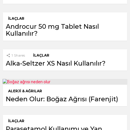
İLAÇLAR
Androcur 50 mg Tablet Nasıl
Kullanılır?
1
Shares
İLAÇLAR
Alka-Seltzer XS Nasıl Kullanılır?
ALERJI & AĞRILAR
Neden Olur: Boğaz Ağrısı (Farenjit)
İLAÇLAR
Parasetamol Kullanımı ve Yan