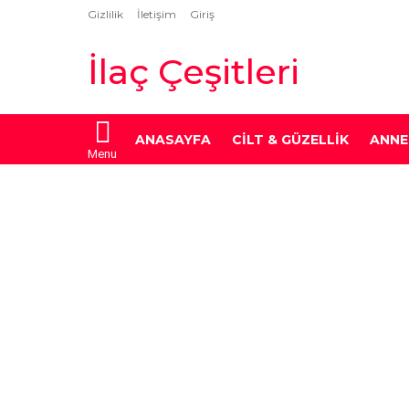
Gizlilik
İletişim
Giriş
İlaç Çeşitleri
ANASAYFA
CILT & GÜZELLIK
ANNE
Menu