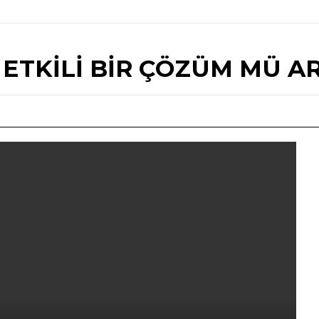
ETKILI BIR ÇÖZÜM MÜ A