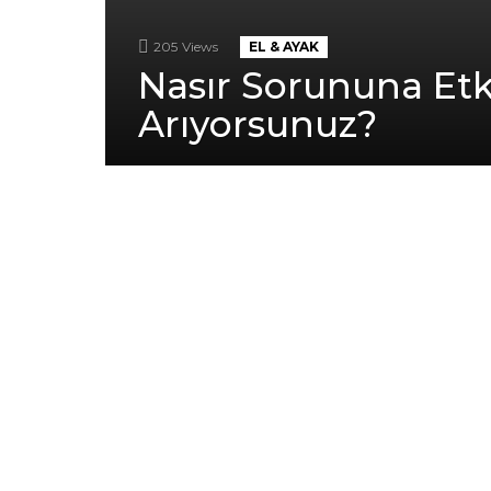
205
Views
EL & AYAK
Nasır Sorununa Etk
Arıyorsunuz?