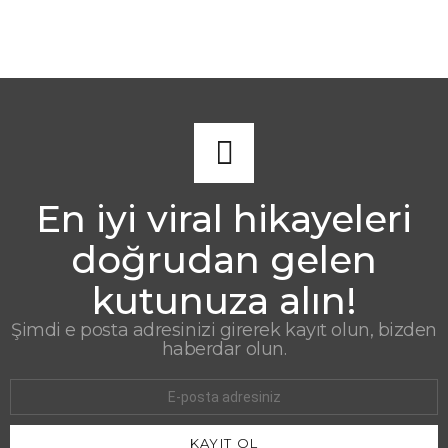
En iyi viral hikayeleri
doğrudan gelen
kutunuza alın!
Şimdi e posta adresinizi girerek kayıt olun, bizden
haberdar olun.
E-
mail
adresi: