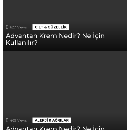
627
Views
CILT & GÜZELLIK
Advantan Krem Nedir? Ne İçin
Kullanılır?
465
Views
ALERJI & AĞRILAR
Advantan Krem Nedir? Ne İçin