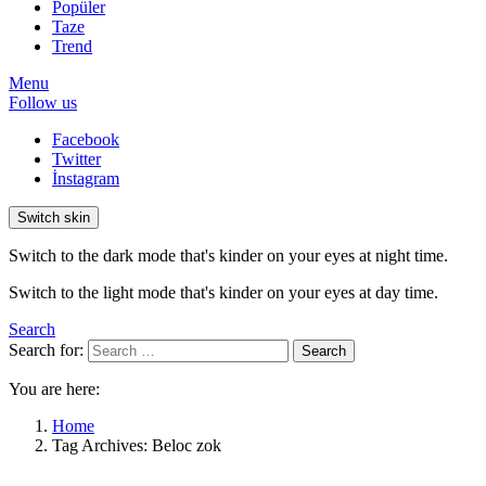
Popüler
Taze
Trend
Menu
Follow us
Facebook
Twitter
İnstagram
Switch skin
Switch to the dark mode that's kinder on your eyes at night time.
Switch to the light mode that's kinder on your eyes at day time.
Search
Search for:
Search
You are here:
Home
Tag Archives: Beloc zok