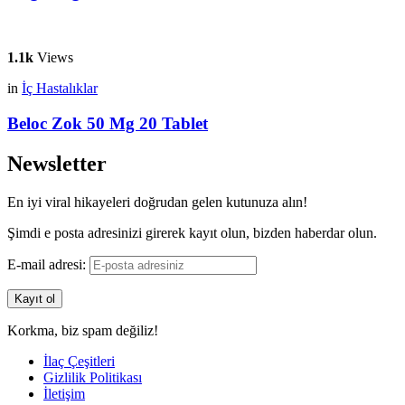
1.1k
Views
in
İç Hastalıklar
Beloc Zok 50 Mg 20 Tablet
Newsletter
En iyi viral hikayeleri doğrudan gelen kutunuza alın!
Şimdi e posta adresinizi girerek kayıt olun, bizden haberdar olun.
E-mail adresi:
Korkma, biz spam değiliz!
İlaç Çeşitleri
Gizlilik Politikası
İletişim