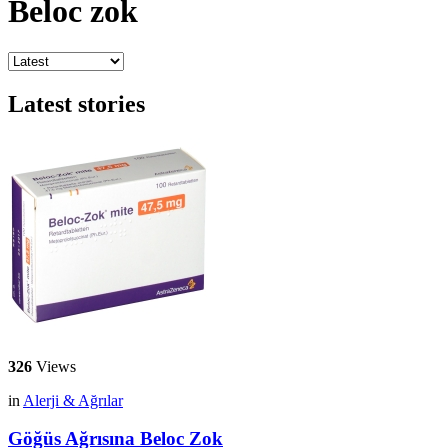
Beloc zok
Latest stories
326
Views
in
Alerji & Ağrılar
Göğüs Ağrısına Beloc Zok