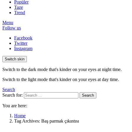
Popüler
Taze
Trend
Menu
Follow us
Facebook
Twitter
İnstagram
Switch skin
Switch to the dark mode that's kinder on your eyes at night time.
Switch to the light mode that's kinder on your eyes at day time.
Search
Search for:
Search
You are here:
Home
Tag Archives: Baş parmak çıkıntısı