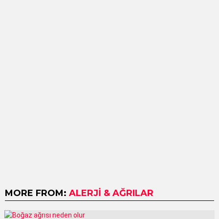
MORE FROM:
ALERJI & AĞRILAR