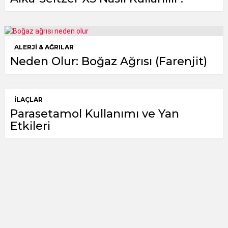
ALERJI & AĞRILAR
Neden Olur: Boğaz Ağrısı (Farenjit)
İLAÇLAR
Parasetamol Kullanımı ve Yan
Etkileri