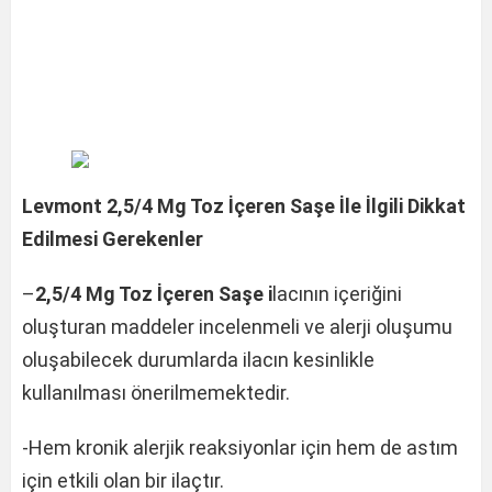
Levmont 2,5/4 Mg Toz İçeren Saşe İle İlgili Dikkat
Edilmesi Gerekenler
–
2,5/4 Mg Toz İçeren Saşe i
lacının içeriğini
oluşturan maddeler incelenmeli ve alerji oluşumu
oluşabilecek durumlarda ilacın kesinlikle
kullanılması önerilmemektedir.
-Hem kronik alerjik reaksiyonlar için hem de astım
için etkili olan bir ilaçtır.