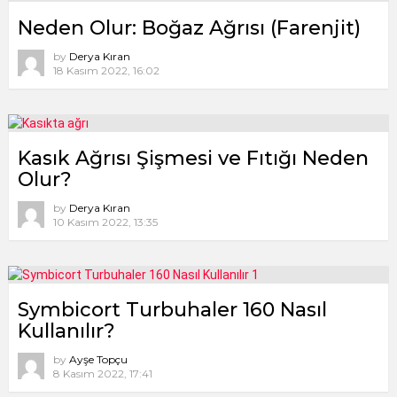
Neden Olur: Boğaz Ağrısı (Farenjit)
by
Derya Kıran
18 Kasım 2022, 16:02
Kasık Ağrısı Şişmesi ve Fıtığı Neden
Olur?
by
Derya Kıran
10 Kasım 2022, 13:35
Symbicort Turbuhaler 160 Nasıl
Kullanılır?
by
Ayşe Topçu
8 Kasım 2022, 17:41