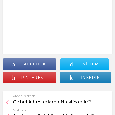
FACEBOOK
TWITTER
PINTEREST
LINKEDIN
Previous article
See
Gebelik hesaplama Nasıl Yapılır?
more
Next article