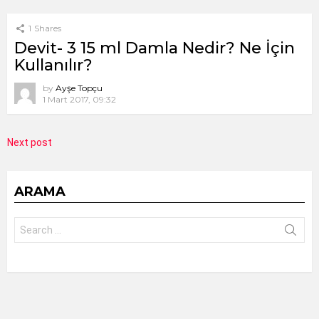
1
Shares
Devit- 3 15 ml Damla Nedir? Ne İçin
Kullanılır?
by
Ayşe Topçu
1 Mart 2017, 09:32
Next post
ARAMA
Search
for: