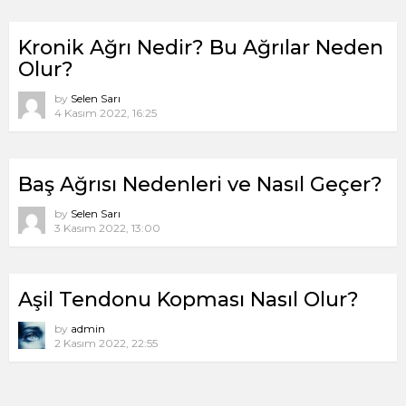
Kronik Ağrı Nedir? Bu Ağrılar Neden
Olur?
by
Selen Sarı
4 Kasım 2022, 16:25
Baş Ağrısı Nedenleri ve Nasıl Geçer?
by
Selen Sarı
3 Kasım 2022, 13:00
Aşil Tendonu Kopması Nasıl Olur?
by
admin
2 Kasım 2022, 22:55