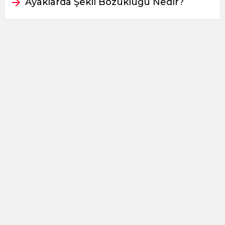
Ayaklarda Şekil Bozukluğu Nedir?