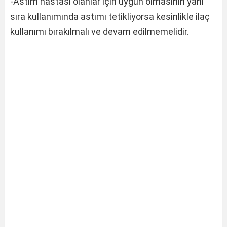
-Astım hastası olanlar için uygun olmasının yanı
sıra kullanımında astımı tetikliyorsa kesinlikle ilaç
kullanımı bırakılmalı ve devam edilmemelidir.