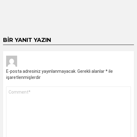
BIR YANIT YAZIN
E-posta adresiniz yayınlanmayacak.
Gerekli alanlar
*
ile
işaretlenmişlerdir
Yorum
*