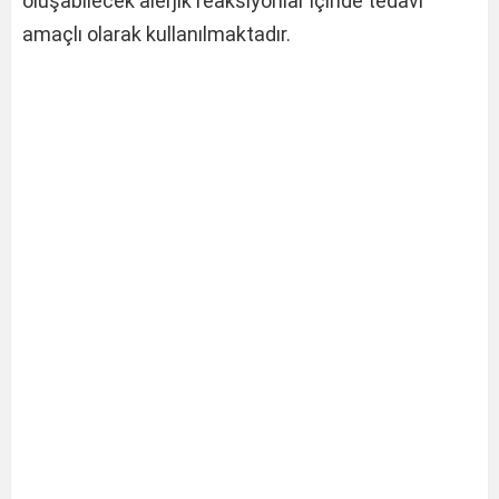
oluşabilecek alerjik reaksiyonlar içinde tedavi
amaçlı olarak kullanılmaktadır.