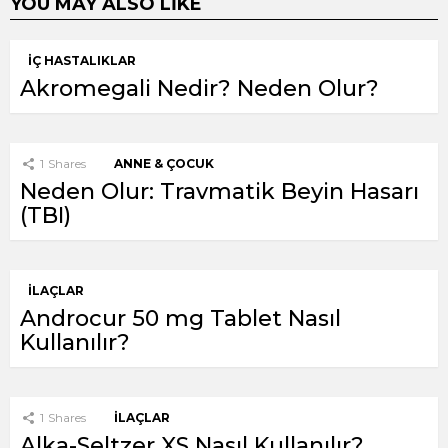
YOU MAY ALSO LIKE
İÇ HASTALIKLAR
Akromegali Nedir? Neden Olur?
1
Shares
ANNE & ÇOCUK
Neden Olur: Travmatik Beyin Hasarı
(TBI)
İLAÇLAR
Androcur 50 mg Tablet Nasıl
Kullanılır?
1
Shares
İLAÇLAR
Alka-Seltzer XS Nasıl Kullanılır?