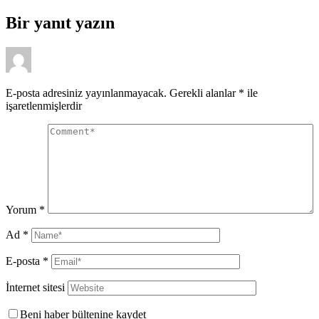
Bir yanıt yazın
E-posta adresiniz yayınlanmayacak.
Gerekli alanlar
*
ile
işaretlenmişlerdir
Yorum
*
Ad
*
E-posta
*
İnternet sitesi
Beni haber bültenine kaydet