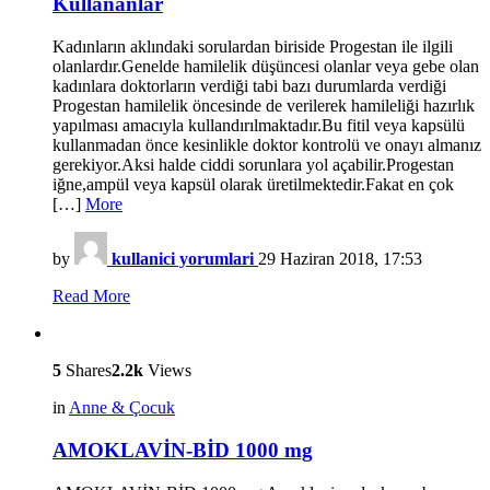
Kullananlar
Kadınların aklındaki sorulardan biriside Progestan ile ilgili
olanlardır.Genelde hamilelik düşüncesi olanlar veya gebe olan
kadınlara doktorların verdiği tabi bazı durumlarda verdiği
Progestan hamilelik öncesinde de verilerek hamileliği hazırlık
yapılması amacıyla kullandırılmaktadır.Bu fitil veya kapsülü
kullanmadan önce kesinlikle doktor kontrolü ve onayı almanız
gerekiyor.Aksi halde ciddi sorunlara yol açabilir.Progestan
iğne,ampül veya kapsül olarak üretilmektedir.Fakat en çok
[…]
More
by
kullanici yorumlari
29 Haziran 2018, 17:53
Read More
5
Shares
2.2k
Views
in
Anne & Çocuk
AMOKLAVİN-BİD 1000 mg