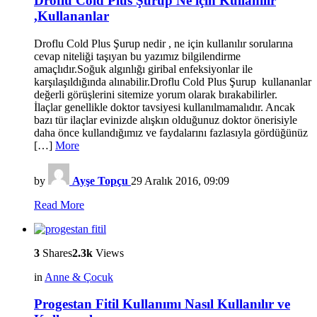
Droflu Cold Plus Şurup Ne için Kullanılır
,Kullananlar
Droflu Cold Plus Şurup nedir , ne için kullanılır sorularına
cevap niteliği taşıyan bu yazımız bilgilendirme
amaçlıdır.Soğuk algınlığı giribal enfeksiyonlar ile
karşılaşıldığında alınabilir.Droflu Cold Plus Şurup kullananlar
değerli görüşlerini sitemize yorum olarak bırakabilirler.
İlaçlar genellikle doktor tavsiyesi kullanılmamalıdır. Ancak
bazı tür ilaçlar evinizde alışkın olduğunuz doktor önerisiyle
daha önce kullandığımız ve faydalarını fazlasıyla gördüğünüz
[…]
More
by
Ayşe Topçu
29 Aralık 2016, 09:09
Read More
3
Shares
2.3k
Views
in
Anne & Çocuk
Progestan Fitil Kullanımı Nasıl Kullanılır ve