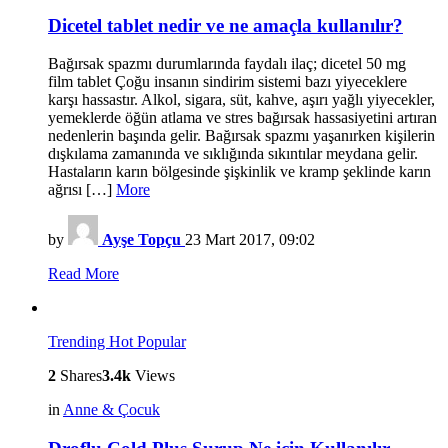
Dicetel tablet nedir ve ne amaçla kullanılır?
Bağırsak spazmı durumlarında faydalı ilaç; dicetel 50 mg
film tablet Çoğu insanın sindirim sistemi bazı yiyeceklere
karşı hassastır. Alkol, sigara, süt, kahve, aşırı yağlı yiyecekler,
yemeklerde öğün atlama ve stres bağırsak hassasiyetini artıran
nedenlerin başında gelir. Bağırsak spazmı yaşanırken kişilerin
dışkılama zamanında ve sıklığında sıkıntılar meydana gelir.
Hastaların karın bölgesinde şişkinlik ve kramp şeklinde karın
ağrısı […]
More
by
Ayşe Topçu
23 Mart 2017, 09:02
Read More
Trending
Hot
Popular
2
Shares
3.4k
Views
in
Anne & Çocuk