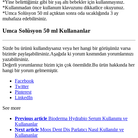
*Yine belirttiğimiz gibi bir yaş altı bebekler için kullanmayınız.
*Kullanmadan önce kullanum klavuzunu dikkatlice okuyunuz.
*Umca Solüsyon 50 ml açtıktan sonra oda sıcaklığında 3 ay
muhafaza edebilirsiniz.
Umca Solüsyon 50 ml Kullananlar
Sizde bu ürünü kullandıysanız veya her hangi bir görüşünüz varsa
bizimle paylaşabilirsiniz.Aşağıda ki yorum kısmından yorumlarınızı
yazabilirsiniz.
Değerli yorumlarınız bizim için çok önemlidir.Bu ürün hakkında her
hangi bir yorum gelmemiştir.
Facebook
Twitter
Pinterest
LinkedIn
See more
Previous article
Bioderma Hydrabio Serum Kullanımı ve
Kullananlar
Next article
Moos Dent Diş Parlatıcı Nasıl Kullanılır ve
Kullananlar