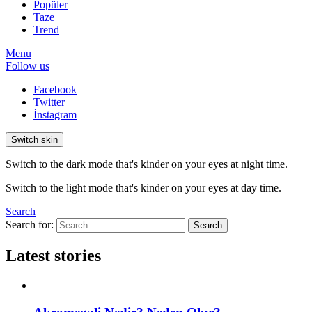
Popüler
Taze
Trend
Menu
Follow us
Facebook
Twitter
İnstagram
Switch skin
Switch to the dark mode that's kinder on your eyes at night time.
Switch to the light mode that's kinder on your eyes at day time.
Search
Search for:
Search
Latest stories