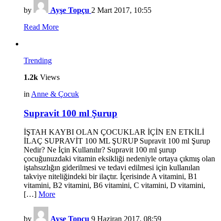
by
Ayşe Topçu
2 Mart 2017, 10:55
Read More
Trending
1.2k
Views
in
Anne & Çocuk
Supravit 100 ml Şurup
İŞTAH KAYBI OLAN ÇOCUKLAR İÇİN EN ETKİLİ
İLAÇ SUPRAVİT 100 ML ŞURUP Supravit 100 ml Şurup
Nedir? Ne İçin Kullanılır? Supravit 100 ml şurup
çocuğunuzdaki vitamin eksikliği nedeniyle ortaya çıkmış olan
iştahsızlığın giderilmesi ve tedavi edilmesi için kullanılan
takviye niteliğindeki bir ilaçtır. İçerisinde A vitamini, B1
vitamini, B2 vitamini, B6 vitamini, C vitamini, D vitamini,
[…]
More
by
Ayşe Topçu
9 Haziran 2017, 08:59