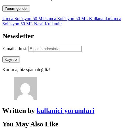
Umca Solüsyon 50 ML
Umca Solüsyon 50 ML Kullananlar
Umca
Solüsyon 50 ML Nasıl Kullanılır
Newsletter
E-mail adresi:
Korkma, biz spam değiliz!
Written by
kullanici yorumlari
You May Also Like