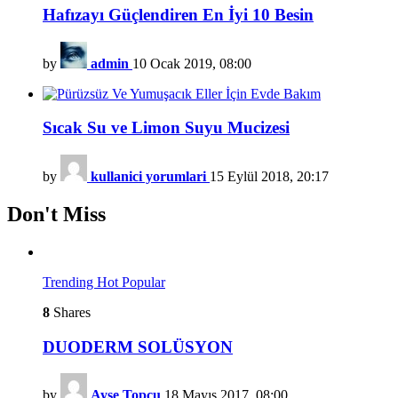
Hafızayı Güçlendiren En İyi 10 Besin
by
admin
10 Ocak 2019, 08:00
Sıcak Su ve Limon Suyu Mucizesi
by
kullanici yorumlari
15 Eylül 2018, 20:17
Don't Miss
Trending
Hot
Popular
8
Shares
DUODERM SOLÜSYON
by
Ayşe Topçu
18 Mayıs 2017, 08:00