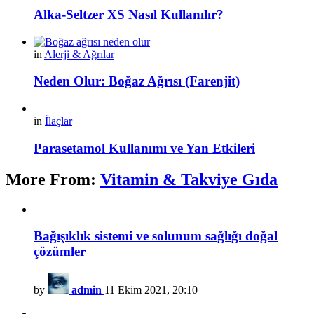
Alka-Seltzer XS Nasıl Kullanılır?
in
Alerji & Ağrılar
Neden Olur: Boğaz Ağrısı (Farenjit)
in
İlaçlar
Parasetamol Kullanımı ve Yan Etkileri
More From:
Vitamin & Takviye Gıda
Bağışıklık sistemi ve solunum sağlığı doğal
çözümler
by
admin
11 Ekim 2021, 20:10