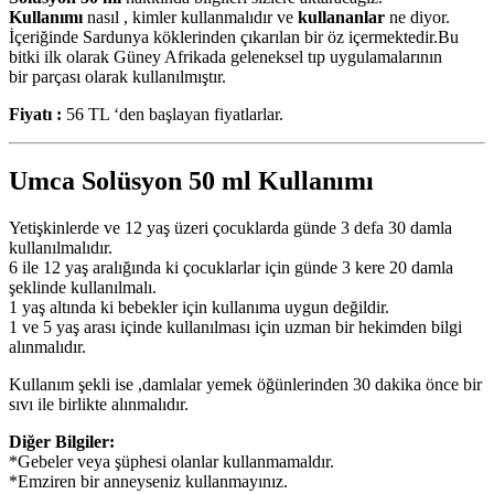
Kullanımı
nasıl , kimler kullanmalıdır ve
kullananlar
ne diyor.
İçeriğinde Sardunya köklerinden çıkarılan bir öz içermektedir.Bu
bitki ilk olarak Güney Afrikada geleneksel tıp uygulamalarının
bir parçası olarak kullanılmıştır.
Fiyatı :
56 TL ‘den başlayan fiyatlarlar.
Umca Solüsyon 50 ml Kullanımı
Yetişkinlerde ve 12 yaş üzeri çocuklarda günde 3 defa 30 damla
kullanılmalıdır.
6 ile 12 yaş aralığında ki çocuklarlar için günde 3 kere 20 damla
şeklinde kullanılmalı.
1 yaş altında ki bebekler için kullanıma uygun değildir.
1 ve 5 yaş arası içinde kullanılması için uzman bir hekimden bilgi
alınmalıdır.
Kullanım şekli ise ,damlalar yemek öğünlerinden 30 dakika önce bir
sıvı ile birlikte alınmalıdır.
Diğer Bilgiler:
*Gebeler veya şüphesi olanlar kullanmamaldır.
*Emziren bir anneyseniz kullanmayınız.