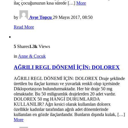
ilaç çocuğunuzun kısa sürede […]
More
by
Ayşe Topçu
29 Mayıs 2017, 08:50
Read More
5
Shares
1.3k
Views
in
Anne & Çocuk
AĞRILI REGL DÖNEMİ İÇİN: DOLOREX
AĞRILI REGL DÖNEMİ İÇİN: DOLOREX Draje şeklinde
üretilen bu ilaçlar kırmızı ve yuvarlak renkli olup içerisinde
Dikloportasyon bulundurmaktadır. Her bir draje 50 mg
olmaktadır. Bu 50 miligramlık drajelerden 20 adet vardır.
DOLOREX 50 mg HANGİ DURUMLARDA
KULLANILIR? Ağrı kesici olarak kullanılan dolorex
özellikle kadınlar tarafından ağrılı adet dönemlerinde
kullanılan en gözde ilaçlardandır. Bunların dışında kulak, […]
More