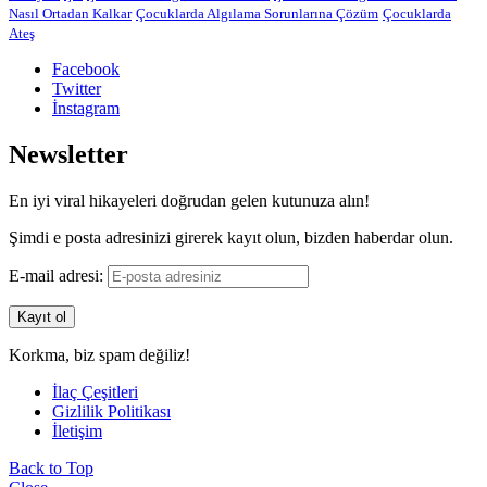
Nasıl Ortadan Kalkar
Çocuklarda Algılama Sorunlarına Çözüm
Çocuklarda
Ateş
Facebook
Twitter
İnstagram
Newsletter
En iyi viral hikayeleri doğrudan gelen kutunuza alın!
Şimdi e posta adresinizi girerek kayıt olun, bizden haberdar olun.
E-mail adresi:
Korkma, biz spam değiliz!
İlaç Çeşitleri
Gizlilik Politikası
İletişim
Back to Top