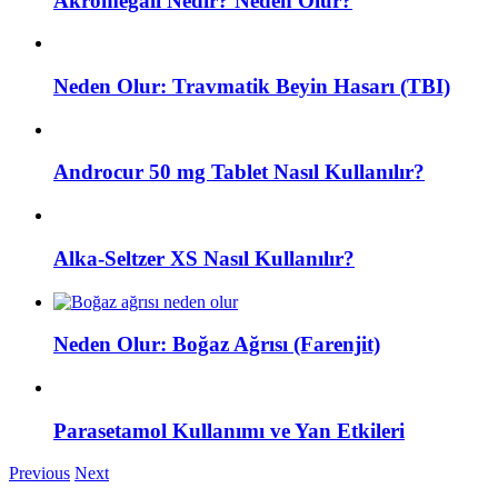
Akromegali Nedir? Neden Olur?
Neden Olur: Travmatik Beyin Hasarı (TBI)
Androcur 50 mg Tablet Nasıl Kullanılır?
Alka-Seltzer XS Nasıl Kullanılır?
Neden Olur: Boğaz Ağrısı (Farenjit)
Parasetamol Kullanımı ve Yan Etkileri
Previous
Next