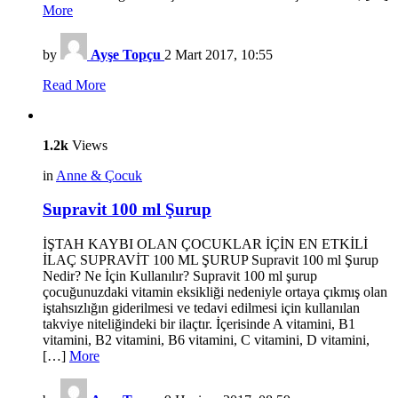
More
by
Ayşe Topçu
2 Mart 2017, 10:55
Read More
1.2k
Views
in
Anne & Çocuk
Supravit 100 ml Şurup
İŞTAH KAYBI OLAN ÇOCUKLAR İÇİN EN ETKİLİ
İLAÇ SUPRAVİT 100 ML ŞURUP Supravit 100 ml Şurup
Nedir? Ne İçin Kullanılır? Supravit 100 ml şurup
çocuğunuzdaki vitamin eksikliği nedeniyle ortaya çıkmış olan
iştahsızlığın giderilmesi ve tedavi edilmesi için kullanılan
takviye niteliğindeki bir ilaçtır. İçerisinde A vitamini, B1
vitamini, B2 vitamini, B6 vitamini, C vitamini, D vitamini,
[…]
More