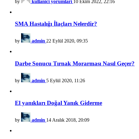
by
kullanici yorumlari
10 Ekim 2022, 22:16
SMA Hastalığı İlaçları Nelerdir?
by
admin
22 Eylül 2020, 09:35
Darbe Sonucu Tırnak Morarması Nasıl Geçer?
by
admin
5 Eylül 2020, 11:26
El yanıkları Doğal Yanık Giderme
by
admin
14 Aralık 2018, 20:09