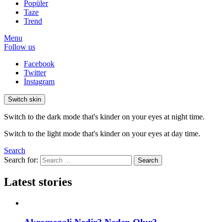
Popüler
Taze
Trend
Menu
Follow us
Facebook
Twitter
İnstagram
Switch skin
Switch to the dark mode that's kinder on your eyes at night time.
Switch to the light mode that's kinder on your eyes at day time.
Search
Search for:
Search
Latest stories