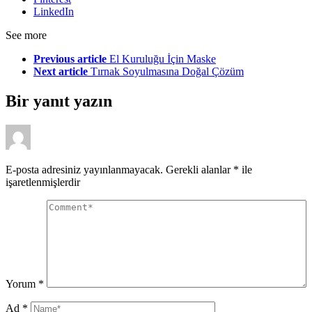
LinkedIn
See more
Previous article
El Kuruluğu İçin Maske
Next article
Tırnak Soyulmasına Doğal Çözüm
Bir yanıt yazın
E-posta adresiniz yayınlanmayacak.
Gerekli alanlar
*
ile
işaretlenmişlerdir
Yorum
*
Ad
*