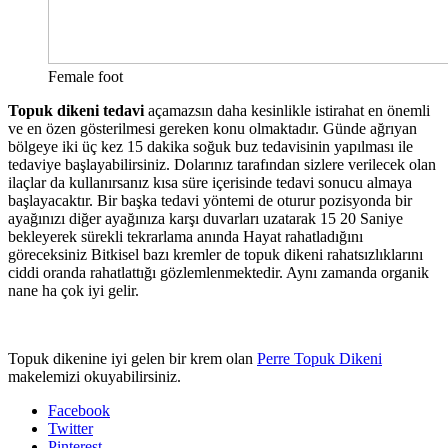
Female foot
Topuk dikeni tedavi
açamazsın daha kesinlikle istirahat en önemli
ve en özen gösterilmesi gereken konu olmaktadır. Günde ağrıyan
bölgeye iki üç kez 15 dakika soğuk buz tedavisinin yapılması ile
tedaviye başlayabilirsiniz. Dolarınız tarafından sizlere verilecek olan
ilaçlar da kullanırsanız kısa süre içerisinde tedavi sonucu almaya
başlayacaktır. Bir başka tedavi yöntemi de oturur pozisyonda bir
ayağınızı diğer ayağınıza karşı duvarları uzatarak 15 20 Saniye
bekleyerek sürekli tekrarlama anında Hayat rahatladığını
göreceksiniz Bitkisel bazı kremler de topuk dikeni rahatsızlıklarını
ciddi oranda rahatlattığı gözlemlenmektedir. Aynı zamanda organik
nane ha çok iyi gelir.
Topuk dikenine iyi gelen bir krem olan
Perre Topuk Dikeni
makelemizi okuyabilirsiniz.
Facebook
Twitter
Pinterest