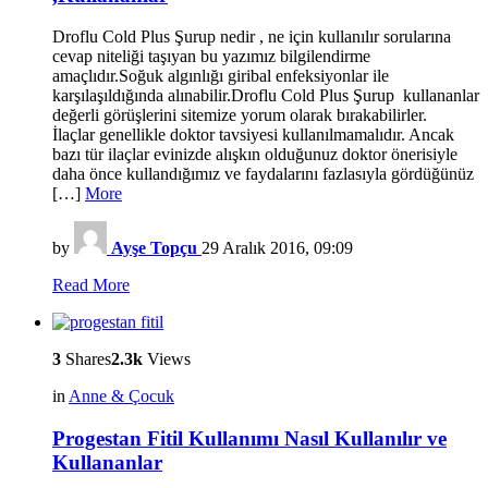
Droflu Cold Plus Şurup nedir , ne için kullanılır sorularına
cevap niteliği taşıyan bu yazımız bilgilendirme
amaçlıdır.Soğuk algınlığı giribal enfeksiyonlar ile
karşılaşıldığında alınabilir.Droflu Cold Plus Şurup kullananlar
değerli görüşlerini sitemize yorum olarak bırakabilirler.
İlaçlar genellikle doktor tavsiyesi kullanılmamalıdır. Ancak
bazı tür ilaçlar evinizde alışkın olduğunuz doktor önerisiyle
daha önce kullandığımız ve faydalarını fazlasıyla gördüğünüz
[…]
More
by
Ayşe Topçu
29 Aralık 2016, 09:09
Read More
3
Shares
2.3k
Views
in
Anne & Çocuk
Progestan Fitil Kullanımı Nasıl Kullanılır ve
Kullananlar