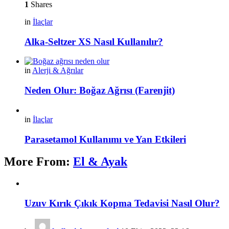
1
Shares
in
İlaçlar
Alka-Seltzer XS Nasıl Kullanılır?
in
Alerji & Ağrılar
Neden Olur: Boğaz Ağrısı (Farenjit)
in
İlaçlar
Parasetamol Kullanımı ve Yan Etkileri
More From:
El & Ayak
Uzuv Kırık Çıkık Kopma Tedavisi Nasıl Olur?