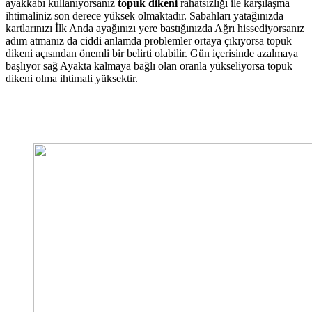
ayakkabı kullanıyorsanız
topuk dikeni
rahatsızlığı ile karşılaşma
ihtimaliniz son derece yüksek olmaktadır. Sabahları yatağınızda
kartlarınızı İlk Anda ayağınızı yere bastığınızda Ağrı hissediyorsanız
adım atmanız da ciddi anlamda problemler ortaya çıkıyorsa topuk
dikeni açısından önemli bir belirti olabilir. Gün içerisinde azalmaya
başlıyor sağ Ayakta kalmaya bağlı olan oranla yükseliyorsa topuk
dikeni olma ihtimali yüksektir.