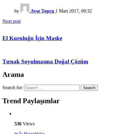
by
Ayşe Topçu
1 Mart 2017, 09:32
Next post
El Kuruluğu İçin Maske
Tırnak Soyulmasına Doğal Çözüm
Arama
Search for:
Search
Trend Paylaşımlar
536
Views
in
İç Hastalıklar