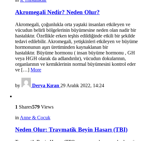
Akromegali Nedir? Neden Olur?
Akromegali, çoğunlukla orta yaştaki insanları etkileyen ve
vücudun belirli bölgelerinin büyümesine neden olan nadir bir
hastalıktır. Özellikle erken teşhis edildiğinde etkili bir şekilde
tedavi edilebilir. Akromegali, yetişkinleri etkileyen ve büyüme
hormonunun aşırı üretiminden kaynaklanan bir
hastalıktır. Büyüme hormonu ( insan büyüme hormonu , GH
veya HGH olarak da adlandırılır), vücudun dokularının,
organlarının ve kemiklerinin normal büyümesini kontrol eder
ve […]
More
by
Derya Kıran
29 Aralık 2022, 14:24
1
Shares
579
Views
in
Anne & Çocuk
Neden Olur: Travmatik Beyin Hasarı (TBI)