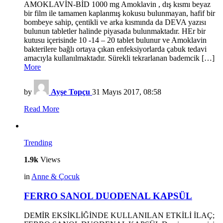
AMOKLAVİN-BİD 1000 mg Amoklavin , dış kısmı beyaz
bir film ile tamamen kaplanmış kokusu bulunmayan, hafif bir
bombeye sahip, çentikli ve arka kısmında da DEVA yazısı
bulunun tabletler halinde piyasada bulunmaktadır. HEr bir
kutusu içerisinde 10 -14 – 20 tablet bulunur ve Amoklavin
bakterilere bağlı ortaya çıkan enfeksiyorlarda çabuk tedavi
amacıyla kullanılmaktadır. Sürekli tekrarlanan bademcik […]
More
by
Ayşe Topçu
31 Mayıs 2017, 08:58
Read More
Trending
1.9k
Views
in
Anne & Çocuk
FERRO SANOL DUODENAL KAPSÜL
DEMİR EKSİKLİĞİNDE KULLANILAN ETKİLİ İLAÇ;