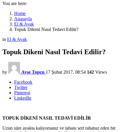
You are here:
Home
Anasayfa
El & Ayak
Topuk Dikeni Nasıl Tedavi Edilir?
in
El & Ayak
Topuk Dikeni Nasıl Tedavi Edilir?
by
Ayşe Topçu
17 Şubat 2017, 08:54
142
Views
Facebook
Twitter
Pinterest
LinkedIn
TOPUK DİKENİ NASIL TEDAVİ EDİLİR
Uzun süre ayakta kalıyorsanız ve tabanı sert rahatsız eden bir