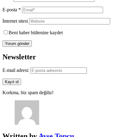
E-posta
*
İnternet sitesi
Beni haber bültenine kaydet
Newsletter
E-mail adresi:
Korkma, biz spam değiliz!
Written by
Ayşe Topçu