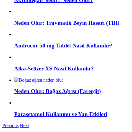
Akromegali Nedir? Neden Olur?
Neden Olur: Travmatik Beyin Hasarı (TBI)
Androcur 50 mg Tablet Nasıl Kullanılır?
Alka-Seltzer XS Nasıl Kullanılır?
Neden Olur: Boğaz Ağrısı (Farenjit)
Parasetamol Kullanımı ve Yan Etkileri
Previous
Next