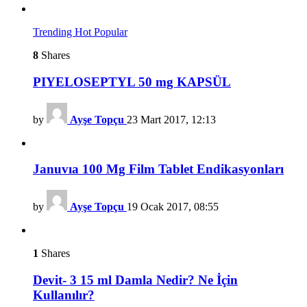
Trending
Hot
Popular
8
Shares
PIYELOSEPTYL 50 mg KAPSÜL
by
Ayşe Topçu
23 Mart 2017, 12:13
Januvıa 100 Mg Film Tablet Endikasyonları
by
Ayşe Topçu
19 Ocak 2017, 08:55
1
Shares
Devit- 3 15 ml Damla Nedir? Ne İçin
Kullanılır?