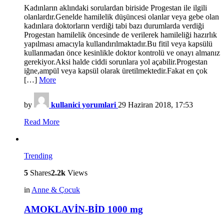
Kadınların aklındaki sorulardan biriside Progestan ile ilgili
olanlardır.Genelde hamilelik düşüncesi olanlar veya gebe olan
kadınlara doktorların verdiği tabi bazı durumlarda verdiği
Progestan hamilelik öncesinde de verilerek hamileliği hazırlık
yapılması amacıyla kullandırılmaktadır.Bu fitil veya kapsülü
kullanmadan önce kesinlikle doktor kontrolü ve onayı almanız
gerekiyor.Aksi halde ciddi sorunlara yol açabilir.Progestan
iğne,ampül veya kapsül olarak üretilmektedir.Fakat en çok
[…]
More
by
kullanici yorumlari
29 Haziran 2018, 17:53
Read More
Trending
5
Shares
2.2k
Views
in
Anne & Çocuk
AMOKLAVİN-BİD 1000 mg