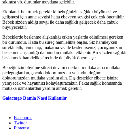
sıkıntısı vb. durumlar meydana gelebilir.
Ek olarak belirtmek gerekir ki bebeğinizin sağlıklı büyümesi ve
gelişmesi için anne sevgisi hatta ebeveyn sevgisi çok çok önemlidir.
Bebek sizden aldığı sevgi ile daha sağlıklı gelişecek daha çabuk
büyüyecektir.
Bebeklerde beslenme alışkanlığı erken yaşlarda edinilmesi gereken
bir durumdur. Hatta bu süreç hamilelikte başlar. Siz hamileyken
sürekli tatlı, hamur işi, makarna vs. ile beslenirseniz, çocuğunuzun
beslenme alışkanlığı da bundan mutlaka etkilenir. Bu yüzden sağlıklı
beslenmek hamilelik sürecinde de büyük önem taşır.
Bebeğinizin büyüme süreci devam ederken mutlaka ama mutlaka
pedegoglardan, çocuk doktorunuzdan ve kadın doğum
doktorunuzdan mutlaka yardım alın. Dış destekler elbette işinize
yarayacak ve hayatınızı kolaylaştıracaktır. Fakat sağlık konusunda
mutlaka uzmanlardan yardım almak gerekir.
Galactago Damla Nasıl Kullanılır
Facebook
Twitter
Pinterest