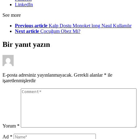
LinkedIn
See more
Previous article
Kalp Dostu Monoket long Nasıl Kullanılır
Next article
Çocuğum Obez Mi?
Bir yanıt yazın
E-posta adresiniz yayınlanmayacak.
Gerekli alanlar
*
ile
işaretlenmişlerdir
Yorum
*
Ad
*