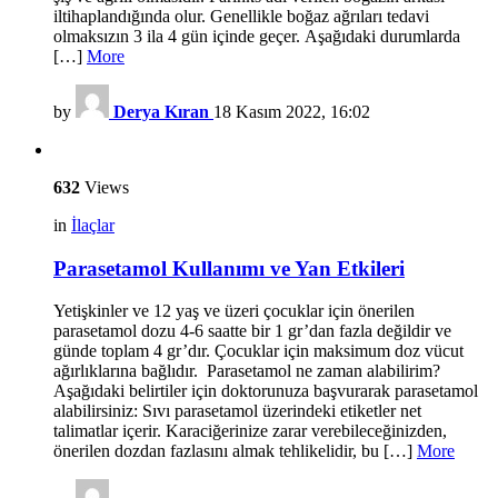
iltihaplandığında olur. Genellikle boğaz ağrıları tedavi
olmaksızın 3 ila 4 gün içinde geçer. Aşağıdaki durumlarda
[…]
More
by
Derya Kıran
18 Kasım 2022, 16:02
632
Views
in
İlaçlar
Parasetamol Kullanımı ve Yan Etkileri
Yetişkinler ve 12 yaş ve üzeri çocuklar için önerilen
parasetamol dozu 4-6 saatte bir 1 gr’dan fazla değildir ve
günde toplam 4 gr’dır. Çocuklar için maksimum doz vücut
ağırlıklarına bağlıdır. Parasetamol ne zaman alabilirim?
Aşağıdaki belirtiler için doktorunuza başvurarak parasetamol
alabilirsiniz: Sıvı parasetamol üzerindeki etiketler net
talimatlar içerir. Karaciğerinize zarar verebileceğinizden,
önerilen dozdan fazlasını almak tehlikelidir, bu […]
More