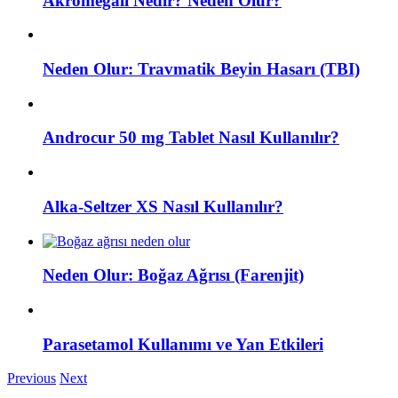
Akromegali Nedir? Neden Olur?
Neden Olur: Travmatik Beyin Hasarı (TBI)
Androcur 50 mg Tablet Nasıl Kullanılır?
Alka-Seltzer XS Nasıl Kullanılır?
Neden Olur: Boğaz Ağrısı (Farenjit)
Parasetamol Kullanımı ve Yan Etkileri
Previous
Next