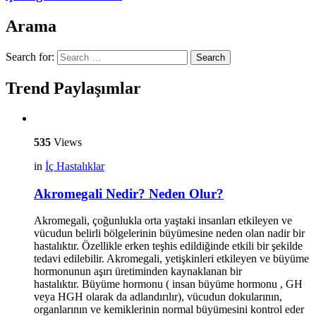
Arama
Search for:
Search
Trend Paylaşımlar
535
Views
in
İç Hastalıklar
Akromegali Nedir? Neden Olur?
Akromegali, çoğunlukla orta yaştaki insanları etkileyen ve
vücudun belirli bölgelerinin büyümesine neden olan nadir bir
hastalıktır. Özellikle erken teşhis edildiğinde etkili bir şekilde
tedavi edilebilir. Akromegali, yetişkinleri etkileyen ve büyüme
hormonunun aşırı üretiminden kaynaklanan bir
hastalıktır. Büyüme hormonu ( insan büyüme hormonu , GH
veya HGH olarak da adlandırılır), vücudun dokularının,
organlarının ve kemiklerinin normal büyümesini kontrol eder