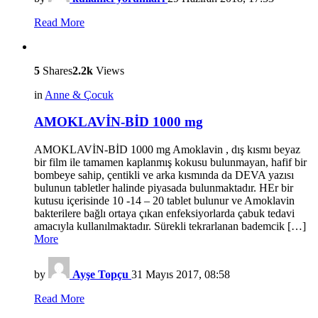
Read More
5
Shares
2.2k
Views
in
Anne & Çocuk
AMOKLAVİN-BİD 1000 mg
AMOKLAVİN-BİD 1000 mg Amoklavin , dış kısmı beyaz
bir film ile tamamen kaplanmış kokusu bulunmayan, hafif bir
bombeye sahip, çentikli ve arka kısmında da DEVA yazısı
bulunun tabletler halinde piyasada bulunmaktadır. HEr bir
kutusu içerisinde 10 -14 – 20 tablet bulunur ve Amoklavin
bakterilere bağlı ortaya çıkan enfeksiyorlarda çabuk tedavi
amacıyla kullanılmaktadır. Sürekli tekrarlanan bademcik […]
More
by
Ayşe Topçu
31 Mayıs 2017, 08:58
Read More