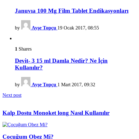
Januvıa 100 Mg Film Tablet Endikasyonları
by
Ayşe Topçu
19 Ocak 2017, 08:55
1
Shares
Devit- 3 15 ml Damla Nedir? Ne İçin
Kullanılır?
by
Ayşe Topçu
1 Mart 2017, 09:32
Next post
Kalp Dostu Monoket long Nasıl Kullanılır
Çocuğum Obez Mi?