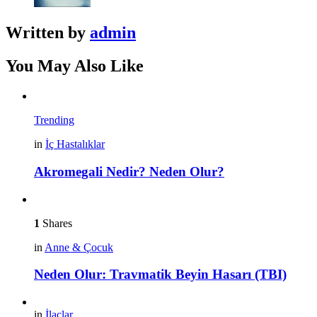
Written by
admin
You May Also Like
Trending
in
İç Hastalıklar
Akromegali Nedir? Neden Olur?
1
Shares
in
Anne & Çocuk
Neden Olur: Travmatik Beyin Hasarı (TBI)
in
İlaçlar