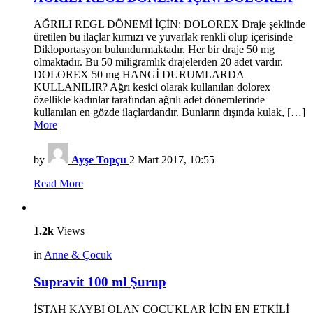
AĞRILI REGL DÖNEMİ İÇİN: DOLOREX Draje şeklinde
üretilen bu ilaçlar kırmızı ve yuvarlak renkli olup içerisinde
Dikloportasyon bulundurmaktadır. Her bir draje 50 mg
olmaktadır. Bu 50 miligramlık drajelerden 20 adet vardır.
DOLOREX 50 mg HANGİ DURUMLARDA
KULLANILIR? Ağrı kesici olarak kullanılan dolorex
özellikle kadınlar tarafından ağrılı adet dönemlerinde
kullanılan en gözde ilaçlardandır. Bunların dışında kulak, […]
More
by
Ayşe Topçu
2 Mart 2017, 10:55
Read More
1.2k
Views
in
Anne & Çocuk
Supravit 100 ml Şurup
İŞTAH KAYBI OLAN ÇOCUKLAR İÇİN EN ETKİLİ