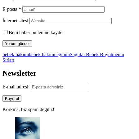
E-posta
*
İnternet sitesi
Beni haber bültenine kaydet
bebek bakımı
bebek bakımı eğitimi
Sağlıklı Bebek Büyütmenin
Sırları
Newsletter
E-mail adresi:
Korkma, biz spam değiliz!