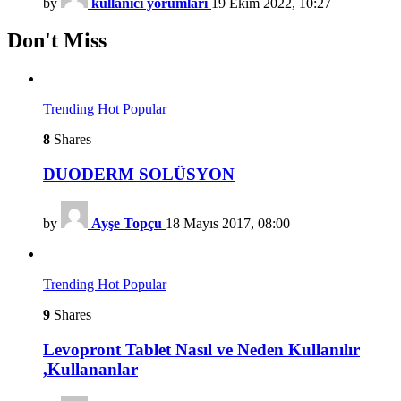
by
kullanici yorumlari
19 Ekim 2022, 10:27
Don't Miss
Trending
Hot
Popular
8
Shares
DUODERM SOLÜSYON
by
Ayşe Topçu
18 Mayıs 2017, 08:00
Trending
Hot
Popular
9
Shares
Levopront Tablet Nasıl ve Neden Kullanılır
,Kullananlar