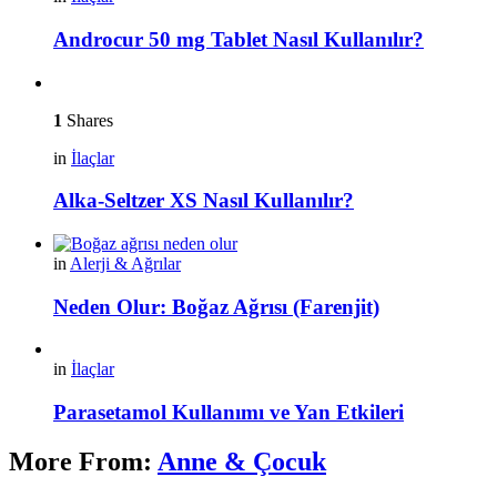
Androcur 50 mg Tablet Nasıl Kullanılır?
1
Shares
in
İlaçlar
Alka-Seltzer XS Nasıl Kullanılır?
in
Alerji & Ağrılar
Neden Olur: Boğaz Ağrısı (Farenjit)
in
İlaçlar
Parasetamol Kullanımı ve Yan Etkileri
More From:
Anne & Çocuk