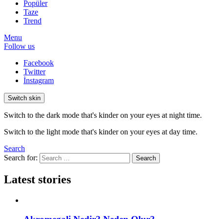
Popüler
Taze
Trend
Menu
Follow us
Facebook
Twitter
İnstagram
Switch skin
Switch to the dark mode that's kinder on your eyes at night time.
Switch to the light mode that's kinder on your eyes at day time.
Search
Search for:
Search
Latest stories