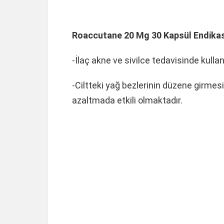
Roaccutane 20 Mg 30 Kapsül Endikas
-İlaç akne ve sivilce tedavisinde kulla
-Ciltteki yağ bezlerinin düzene girmesi
azaltmada etkili olmaktadır.