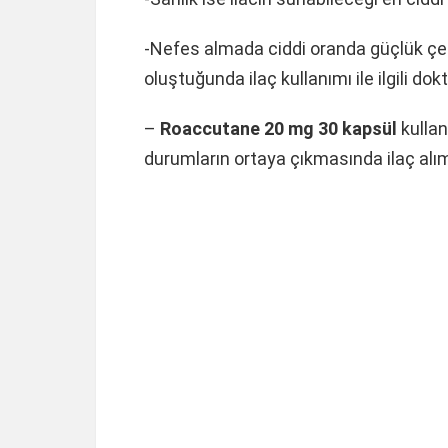
-Nefes almada ciddi oranda güçlük çeki
oluştuğunda ilaç kullanımı ile ilgili d
–
Roaccutane 20 mg 30 kapsül
kullan
durumların ortaya çıkmasında ilaç alım