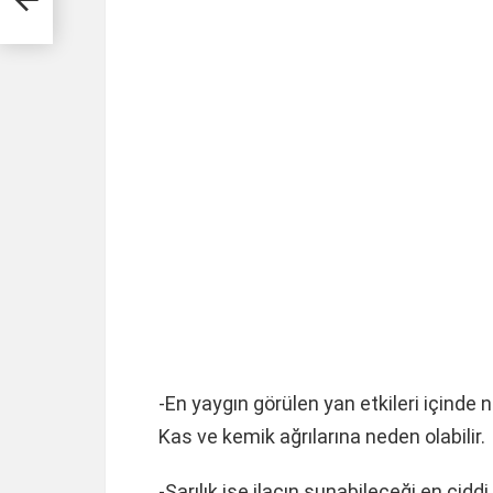
-En yaygın görülen yan etkileri içinde 
Kas ve kemik ağrılarına neden olabilir.
-Sarılık ise ilacın sunabileceği en cidd