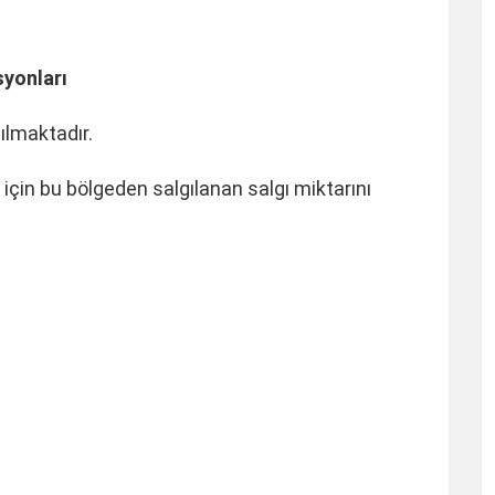
yonları
nılmaktadır.
 için bu bölgeden salgılanan salgı miktarını