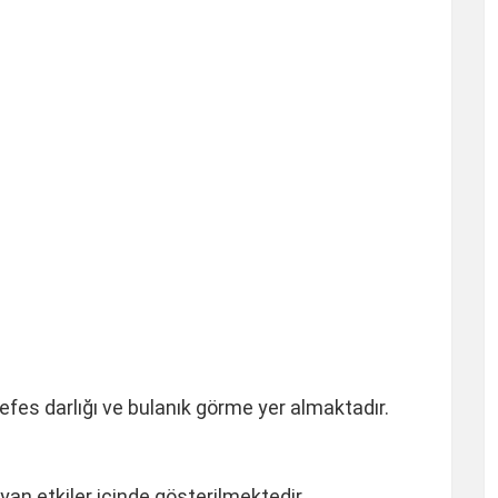
nefes darlığı ve bulanık görme yer almaktadır.
i yan etkiler içinde gösterilmektedir.