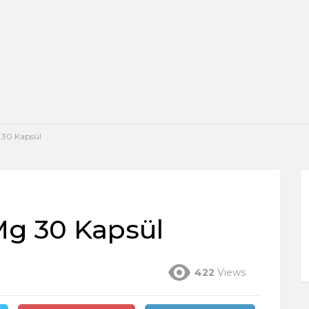
 30 Kapsül
Mg 30 Kapsül
422
Views