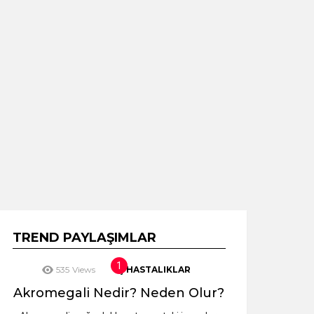
TREND PAYLAŞIMLAR
535
Views
İÇ HASTALIKLAR
Akromegali Nedir? Neden Olur?