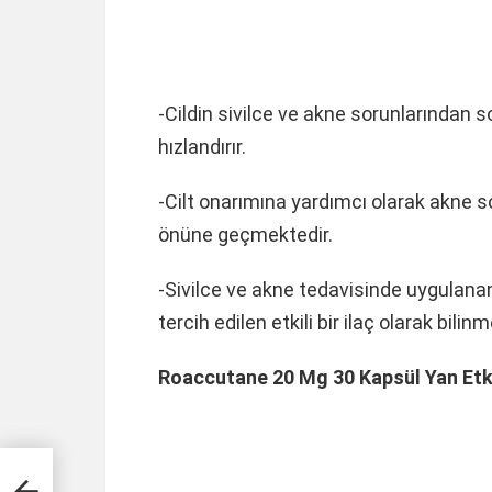
-Cildin sivilce ve akne sorunlarından s
hızlandırır.
-Cilt onarımına yardımcı olarak akne 
önüne geçmektedir.
-Sivilce ve akne tedavisinde uygula
tercih edilen etkili bir ilaç olarak bilin
Roaccutane 20 Mg 30 Kapsül Yan Etki