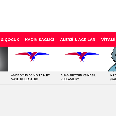
 & ÇOCUK
KADIN SAĞLIĞI
ALERJI & AĞRILAR
VITAMI
ANDROCUR 50 MG TABLET
ALKA-SELTZER XS NASIL
NED
NASIL KULLANILIR?
KULLANILIR?
(FA