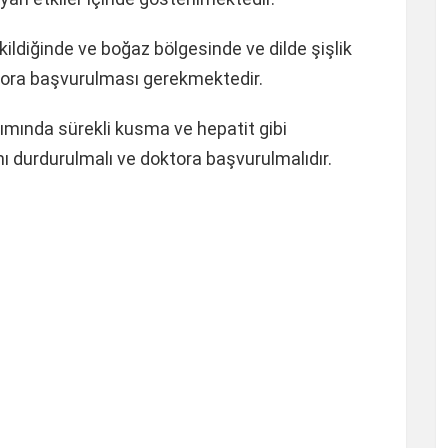
ldiğinde ve boğaz bölgesinde ve dilde şişlik
oktora başvurulması gerekmektedir.
ımında sürekli kusma ve hepatit gibi
ı durdurulmalı ve doktora başvurulmalıdır.