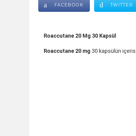
FACEBOOK
TWITTER
Roaccutane 20 Mg 30 Kapsül
Roaccutane 20 mg
30 kapsülün içeris