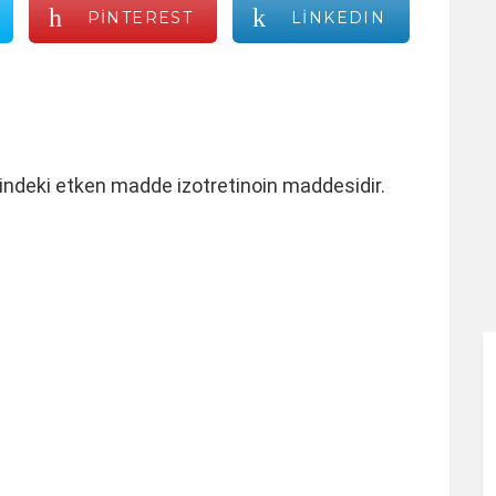
PINTEREST
LINKEDIN
indeki etken madde izotretinoin maddesidir.