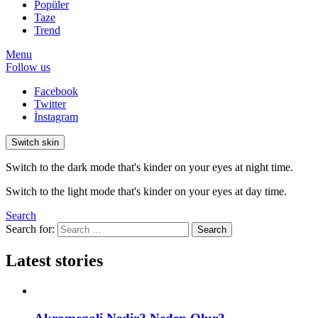
Popüler
Taze
Trend
Menu
Follow us
Facebook
Twitter
İnstagram
Switch skin
Switch to the dark mode that's kinder on your eyes at night time.
Switch to the light mode that's kinder on your eyes at day time.
Search
Search for:
Search
Latest stories