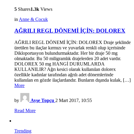
5
Shares
1.3k
Views
in
Anne & Çocuk
AĞRILI REGL DÖNEMİ İÇİN: DOLOREX
AĞRILI REGL DÖNEMİ İÇİN: DOLOREX Draje şeklinde
üretilen bu ilaçlar kırmızı ve yuvarlak renkli olup içerisinde
Dikloportasyon bulundurmaktadır. Her bir draje 50 mg
olmaktadır. Bu 50 miligramlık drajelerden 20 adet vardır.
DOLOREX 50 mg HANGİ DURUMLARDA
KULLANILIR? Ağrı kesici olarak kullanılan dolorex
özellikle kadınlar tarafından ağrılı adet dönemlerinde
kullanılan en gözde ilaçlardandır. Bunların dışında kulak, […]
More
by
Ayşe Topçu
2 Mart 2017, 10:55
Read More
Trending