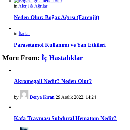
in
Alerji & Ağrılar
Neden Olur: Boğaz Ağrısı (Farenjit)
in
İlaçlar
Parasetamol Kullanımı ve Yan Etkileri
More From:
İç Hastalıklar
Akromegali Nedir? Neden Olur?
by
Derya Kıran
29 Aralık 2022, 14:24
Kafa Travması Subdural Hematom Nedir?