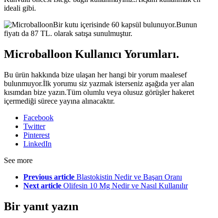
ideali gibi.
Bir kutu içerisinde 60 kapsül bulunuyor.Bunun
fiyatı da 87 TL. olarak satışa sunulmuştur.
Microballoon Kullanıcı Yorumları.
Bu ürün hakkında bize ulaşan her hangi bir yorum maalesef
bulunmuyor.İlk yorumu siz yazmak isterseniz aşağıda yer alan
kısımdan bize yazın.Tüm olumlu veya olusuz görüşler hakeret
içermediği sürece yayına alınacaktır.
Facebook
Twitter
Pinterest
LinkedIn
See more
Previous article
Blastokistin Nedir ve Başarı Oranı
Next article
Olifesin 10 Mg Nedir ve Nasıl Kullanılır
Bir yanıt yazın