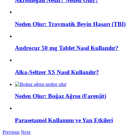
Akromegali Nedir? Neden Olur?
Neden Olur: Travmatik Beyin Hasarı (TBI)
Androcur 50 mg Tablet Nasıl Kullanılır?
Alka-Seltzer XS Nasıl Kullanılır?
Neden Olur: Boğaz Ağrısı (Farenjit)
Parasetamol Kullanımı ve Yan Etkileri
Previous
Next