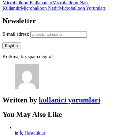
Microballoon Kullananlar
Microballoon Nasıl
Kullanılır
Microballoon Nedir
Microballoon Yorumları
Newsletter
E-mail adresi:
Korkma, biz spam değiliz!
Written by
kullanici yorumlari
You May Also Like
in
İç Hastalıklar