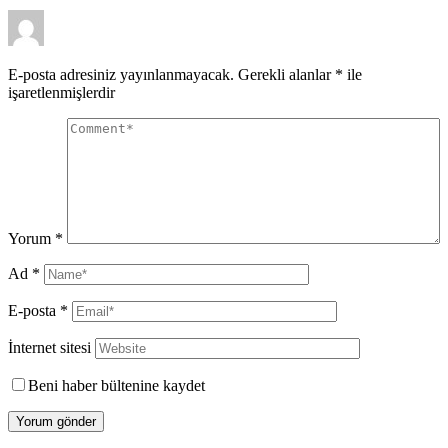
E-posta adresiniz yayınlanmayacak.
Gerekli alanlar
*
ile
işaretlenmişlerdir
Yorum
*
Ad
*
E-posta
*
İnternet sitesi
Beni haber bültenine kaydet