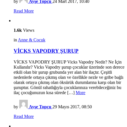
by
Ayşe Topçu
24 Mart 2017, 10:40
Read More
1.6k
Views
in
Anne & Çocuk
VİCKS VAPODRY ŞURUP
VİCKS VAPODRY ŞURUP Vicks Vapodry Nedir? Ne İçin
Kullanılır? Vicks Vapodry şurup çocuklar üzerinde son derece
etkili olan bir şurup grubunda yer alan bir ilaçtır. Çeşitli
nedenlerle ortaya çıkmış olan ve özellikle nezle ve gribe bağlı
olarak ortaya çıkmış olan öksürük durumlarına karşı olan bir
şuruptur. Gönül rahatlığıyla çocuklarınıza verebileceğiniz bu
ilaç çocuğunuzun kısa sürede […]
More
by
Ayşe Topçu
29 Mayıs 2017, 08:50
Read More