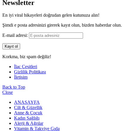
Newsletter
En iyi viral hikayeleri doğrudan gelen kutunuza alın!
Şimdi e posta adresinizi girerek kayıt olun, bizden haberdar olun.
E-mail adresi:
Korkma, biz spam değiliz!
İlaç Çeşitleri
Gizlilik Politikası
İletişim
Back to Top
Close
ANASAYFA
Cilt & Güzellik
Anne & Çocuk
Kadın Sağlığı
Alerji & Ağrılar
Vitamin & Takviye Gıda