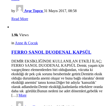
by
Ayşe Topçu
31 Mayıs 2017, 08:58
Read More
1.9k
Views
in
Anne & Çocuk
FERRO SANOL DUODENAL KAPSÜL
DEMİR EKSİKLİĞİNDE KULLANILAN ETKİLİ İLAÇ;
FERRO SANOL DUODENAL KAPSÜL Demir, yaşam için
vazgeçilmez elementlerden biri olduğundan, vücutta ki
eksikliği de pek çok sorunu beraberinde getirir.Demirin eksik
olduğu durumlarda anemi oluşur ve buna bağlı olarakta’ demir
eksikliği anemisi’ tanısı konur.Diğer bir adıyla ‘kansızlık’
olarak adlandırılır.Demir eksikliği,kadınlarda erkeklere oranla
daha sık görülür.Bunun nedeni ise adet dönemleri,gebelik ve
[…]
More