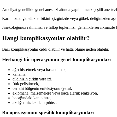
Ameliyat genellikle genel anestezi altında yapılır ancak çeşitli aneste
Karnınızda, genellikle ‘bikini’ çizginizde veya göbek deliğinizden aş
Jinekologunuz rahminizi ve fallop tüplerinizi, genellikle serviksinizle
Hangi komplikasyonlar olabilir?
Bazı komplikasyonlar ciddi olabilir ve hatta ölüme neden olabilir.
Herhangi bir operasyonun genel komplikasyonları
ağrı hissetmek veya hasta olmak,
kanama,
cildinizin çirkin yara izi,
fıtık geliştirmek,
cerrahi bölgenin enfeksiyonu (yara),
ekipmana, malzemelere veya ilaca alerjik reaksiyon,
bacağındaki kan pıhtısı,
akciğerinizdeki kan pıhtısı.
Bu operasyonun spesifik komplikasyonları