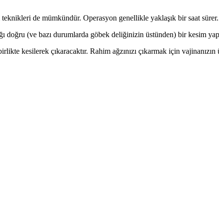
zi teknikleri de mümkündür. Operasyon genellikle yaklaşık bir saat sürer.
ağı doğru (ve bazı durumlarda göbek deliğinizin üstünden) bir kesim yap
 birlikte kesilerek çıkaracaktır. Rahim ağzınızı çıkarmak için vajinanızı