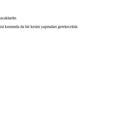
acaklardır.
n üst kısmında da bir kesim yapmaları gerekecektir.