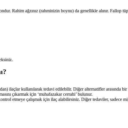
ondur. Rahim ağzınız (rahminizin boynu) da genellikle alınır. Fallop tüpl
eksiniz.
mı?
 ilaçlar kullanılarak tedavi edilebilir. Diğer alternatifler arasında bir
masını çıkarmak için ‘muhafazakar cerrahi’ bulunur.
ntrol etmeye çalışmak için ilaç alabilirsiniz. Diğer tedaviler, sadece 