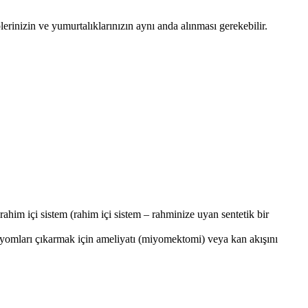
erinizin ve yumurtalıklarınızın aynı anda alınması gerekebilir.
 rahim içi sistem (rahim içi sistem – rahminize uyan sentetik bir
miyomları çıkarmak için ameliyatı (miyomektomi) veya kan akışını