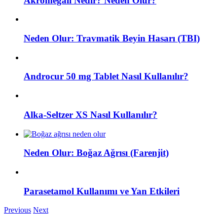
Akromegali Nedir? Neden Olur?
Neden Olur: Travmatik Beyin Hasarı (TBI)
Androcur 50 mg Tablet Nasıl Kullanılır?
Alka-Seltzer XS Nasıl Kullanılır?
Neden Olur: Boğaz Ağrısı (Farenjit)
Parasetamol Kullanımı ve Yan Etkileri
Previous
Next