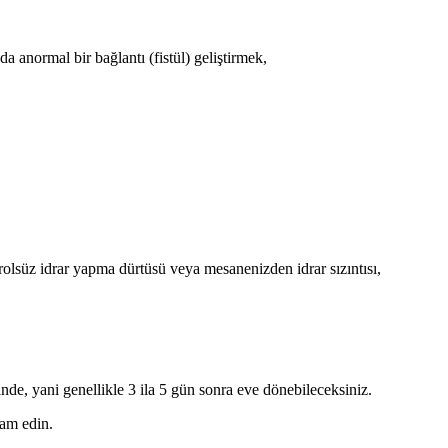
da anormal bir bağlantı (fistül) geliştirmek,
olsüz idrar yapma dürtüsü veya mesanenizden idrar sızıntısı,
de, yani genellikle 3 ila 5 gün sonra eve dönebileceksiniz.
vam edin.