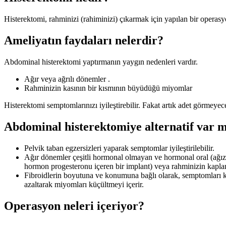
Histerektomi, rahminizi (rahiminizi) çıkarmak için yapılan bir operasy
Ameliyatın faydaları nelerdir?
Abdominal histerektomi yaptırmanın yaygın nedenleri vardır.
Ağır veya ağrılı dönemler .
Rahminizin kasının bir kısmının büyüdüğü miyomlar
Histerektomi semptomlarınızı iyileştirebilir. Fakat artık adet görmeyec
Abdominal histerektomiye alternatif var 
Pelvik taban egzersizleri yaparak semptomlar iyileştirilebilir.
Ağır dönemler çeşitli hormonal olmayan ve hormonal oral (ağızdan)
hormon progesteronu içeren bir implant) veya rahminizin kapla
Fibroidlerin boyutuna ve konumuna bağlı olarak, semptomları ko
azaltarak miyomları küçültmeyi içerir.
Operasyon neleri içeriyor?