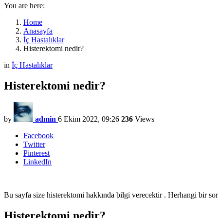
You are here:
Home
Anasayfa
İç Hastalıklar
Histerektomi nedir?
in
İç Hastalıklar
Histerektomi nedir?
by
admin
6 Ekim 2022, 09:26
236
Views
Facebook
Twitter
Pinterest
LinkedIn
Bu sayfa size histerektomi hakkında bilgi verecektir . Herhangi bir so
Histerektomi nedir?