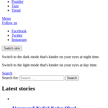
Popüler
Taze
Trend
Menu
Follow us
Facebook
Twitter
İnstagram
Switch skin
Switch to the dark mode that's kinder on your eyes at night time.
Switch to the light mode that's kinder on your eyes at day time.
Search
Search for:
Search
Latest stories