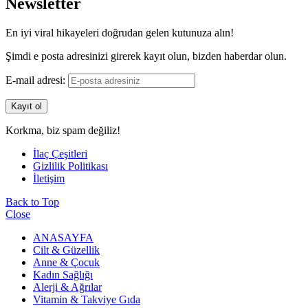
Newsletter
En iyi viral hikayeleri doğrudan gelen kutunuza alın!
Şimdi e posta adresinizi girerek kayıt olun, bizden haberdar olun.
E-mail adresi:
Korkma, biz spam değiliz!
İlaç Çeşitleri
Gizlilik Politikası
İletişim
Back to Top
Close
ANASAYFA
Cilt & Güzellik
Anne & Çocuk
Kadın Sağlığı
Alerji & Ağrılar
Vitamin & Takviye Gıda