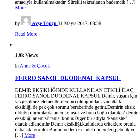
amacıyla kullanılmaktadır. Sürekli tekrarlanan bademcik […]
More
by
Ayşe Topçu
31 Mayıs 2017, 08:58
Read More
1.9k
Views
in
Anne & Çocuk
FERRO SANOL DUODENAL KAPSÜL
DEMİR EKSİKLİĞİNDE KULLANILAN ETKİLİ İLAÇ;
FERRO SANOL DUODENAL KAPSÜL Demir, yaşam için
vazgeçilmez elementlerden biri olduğundan, vücutta ki
eksikliği de pek çok sorunu beraberinde getirir.Demirin eksik
olduğu durumlarda anemi oluşur ve buna bağlı olarakta’ demir
eksikliği anemisi’ tanısı konur.Diğer bir adıyla ‘kansızlık’
olarak adlandırılır.Demir eksikliği,kadınlarda erkeklere oranla
daha sık görülür.Bunun nedeni ise adet dönemleri,gebelik ve
[…]
More