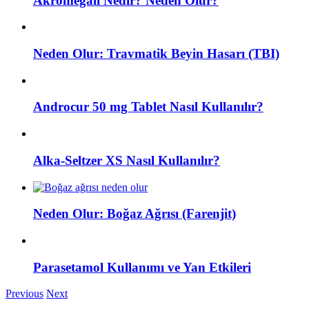
Akromegali Nedir? Neden Olur?
Neden Olur: Travmatik Beyin Hasarı (TBI)
Androcur 50 mg Tablet Nasıl Kullanılır?
Alka-Seltzer XS Nasıl Kullanılır?
Neden Olur: Boğaz Ağrısı (Farenjit)
Parasetamol Kullanımı ve Yan Etkileri
Previous
Next