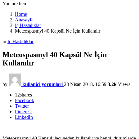
You are here:
Home
Anasayfa
İç Hastalıklar
Meteospasmyl 40 Kapsül Ne İçin Kullanılır
in
İç Hastalıklar
Meteospasmyl 40 Kapsül Ne İçin
Kullanılır
by
kullanici yorumlari
28 Nisan 2018, 16:59
3.2k
Views
12
shares
Facebook
Twitter
Pinterest
LinkedIn
Meteospasmyl 40 Kapsül ilacı neden kullanılır ve hangi durumlarda