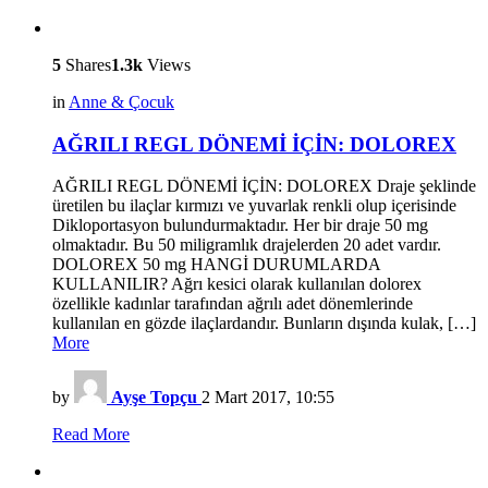
5
Shares
1.3k
Views
in
Anne & Çocuk
AĞRILI REGL DÖNEMİ İÇİN: DOLOREX
AĞRILI REGL DÖNEMİ İÇİN: DOLOREX Draje şeklinde
üretilen bu ilaçlar kırmızı ve yuvarlak renkli olup içerisinde
Dikloportasyon bulundurmaktadır. Her bir draje 50 mg
olmaktadır. Bu 50 miligramlık drajelerden 20 adet vardır.
DOLOREX 50 mg HANGİ DURUMLARDA
KULLANILIR? Ağrı kesici olarak kullanılan dolorex
özellikle kadınlar tarafından ağrılı adet dönemlerinde
kullanılan en gözde ilaçlardandır. Bunların dışında kulak, […]
More
by
Ayşe Topçu
2 Mart 2017, 10:55
Read More