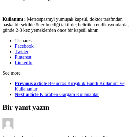
Kullanımı :
Meteospasmyl yumuşak kapsül, doktor tarafından
başka bir şekilde önerilmediği taktirde; belirtilen endikasyonlarda,
günde 2-3 kez yemeklerden önce bir kapsül alınır.
12
shares
Facebook
Twitter
Pinterest
LinkedIn
See more
Previous article
Beaucros Kırışıklık Bandı Kullanımı ve
Kullananlar
Next article
Kloroben Gargara Kullananlar
Bir yanıt yazın