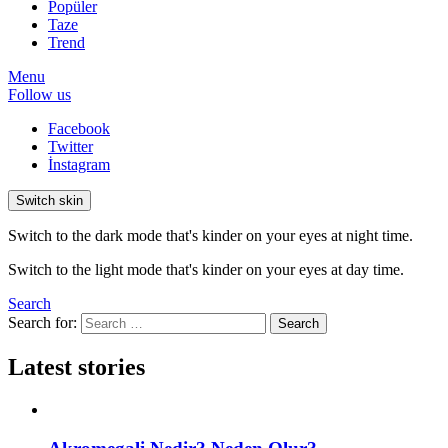
Popüler
Taze
Trend
Menu
Follow us
Facebook
Twitter
İnstagram
Switch skin
Switch to the dark mode that's kinder on your eyes at night time.
Switch to the light mode that's kinder on your eyes at day time.
Search
Search for:
Search
Latest stories