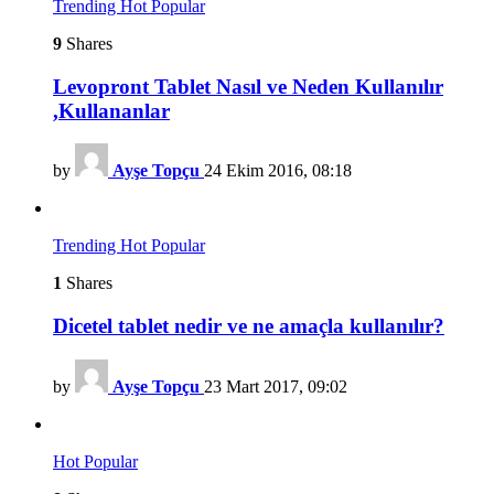
Trending
Hot
Popular
9
Shares
Levopront Tablet Nasıl ve Neden Kullanılır
,Kullananlar
by
Ayşe Topçu
24 Ekim 2016, 08:18
Trending
Hot
Popular
1
Shares
Dicetel tablet nedir ve ne amaçla kullanılır?
by
Ayşe Topçu
23 Mart 2017, 09:02
Hot
Popular