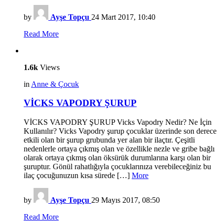
by
Ayşe Topçu
24 Mart 2017, 10:40
Read More
1.6k
Views
in
Anne & Çocuk
VİCKS VAPODRY ŞURUP
VİCKS VAPODRY ŞURUP Vicks Vapodry Nedir? Ne İçin
Kullanılır? Vicks Vapodry şurup çocuklar üzerinde son derece
etkili olan bir şurup grubunda yer alan bir ilaçtır. Çeşitli
nedenlerle ortaya çıkmış olan ve özellikle nezle ve gribe bağlı
olarak ortaya çıkmış olan öksürük durumlarına karşı olan bir
şuruptur. Gönül rahatlığıyla çocuklarınıza verebileceğiniz bu
ilaç çocuğunuzun kısa sürede […]
More
by
Ayşe Topçu
29 Mayıs 2017, 08:50
Read More