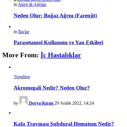
in
Alerji & Ağrılar
Neden Olur: Boğaz Ağrısı (Farenjit)
in
İlaçlar
Parasetamol Kullanımı ve Yan Etkileri
More From:
İç Hastalıklar
Trending
Akromegali Nedir? Neden Olur?
by
Derya Kıran
29 Aralık 2022, 14:24
Kafa Travması Subdural Hematom Nedir?