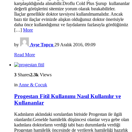
karşılaşıldığında alınabilir.Droflu Cold Plus Şurup kullananlar
değerli görüşlerini sitemize yorum olarak bırakabilirler.
İlaçlar genellikle doktor tavsiyesi kullanılmamalıdır. Ancak
bazı tür ilaçlar evinizde alışkın olduğunuz doktor önerisiyle
daha önce kullandığımız ve faydalarını fazlasıyla gördüğünüz
[…]
More
by
Ayşe Topçu
29 Aralık 2016, 09:09
Read More
3
Shares
2.3k
Views
in
Anne & Çocuk
Progestan Fitil Kullanımı Nasıl Kullanılır ve
Kullananlar
Kadınların aklındaki sorulardan biriside Progestan ile ilgili
olanlardır.Genelde hamilelik düşüncesi olanlar veya gebe olan
kadınlara doktorların verdiği tabi bazı durumlarda verdiği
Progestan hamilelik öncesinde de verilerek hamileliği hazırlık