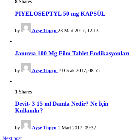
8
Shares
PIYELOSEPTYL 50 mg KAPSÜL
by
Ayşe Topçu
23 Mart 2017, 12:13
Januvıa 100 Mg Film Tablet Endikasyonları
by
Ayşe Topçu
19 Ocak 2017, 08:55
1
Shares
Devit- 3 15 ml Damla Nedir? Ne İçin
Kullanılır?
by
Ayşe Topçu
1 Mart 2017, 09:32
Next post