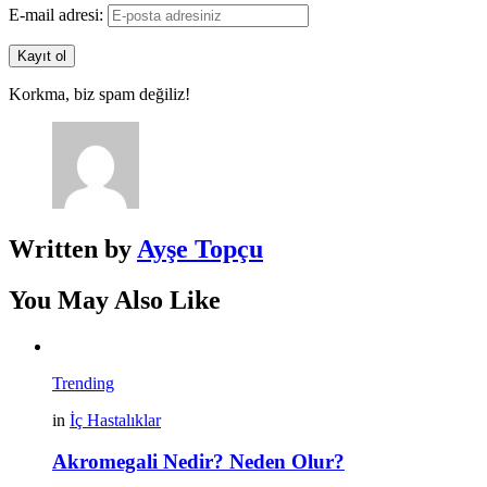
E-mail adresi:
Korkma, biz spam değiliz!
Written by
Ayşe Topçu
You May Also Like
Trending
in
İç Hastalıklar
Akromegali Nedir? Neden Olur?