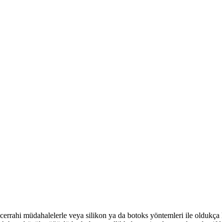
errahi müdahalelerle veya silikon ya da botoks yöntemleri ile oldukça ko