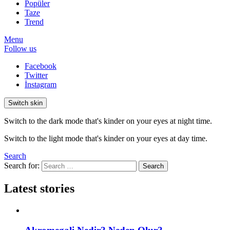
Popüler
Taze
Trend
Menu
Follow us
Facebook
Twitter
İnstagram
Switch skin
Switch to the dark mode that's kinder on your eyes at night time.
Switch to the light mode that's kinder on your eyes at day time.
Search
Search for:
Search
Latest stories