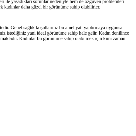
eri ile yaşadıkları sorunlar nedeniyle hem de özgüven problemleri
ek kadınlar daha güzel bir görünüme sahip olabilirler.
edir. Genel sağlık koşullarınız bu ameliyatı yaptırmaya uygunsa
iniz istediğiniz yani ideal görünüme sahip hale gelir. Kadın denilince
olmaktadır. Kadınlar bu görünüme sahip olabilmek için kimi zaman