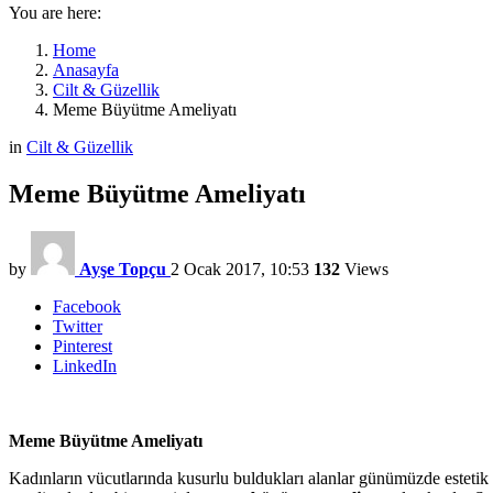
You are here:
Home
Anasayfa
Cilt & Güzellik
Meme Büyütme Ameliyatı
in
Cilt & Güzellik
Meme Büyütme Ameliyatı
by
Ayşe Topçu
2 Ocak 2017, 10:53
132
Views
Facebook
Twitter
Pinterest
LinkedIn
Meme Büyütme Ameliyatı
Kadınların vücutlarında kusurlu buldukları alanlar günümüzde estetik c