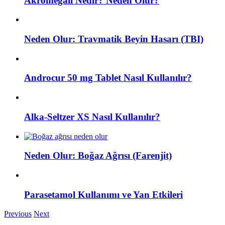
Akromegali Nedir? Neden Olur?
Neden Olur: Travmatik Beyin Hasarı (TBI)
Androcur 50 mg Tablet Nasıl Kullanılır?
Alka-Seltzer XS Nasıl Kullanılır?
Neden Olur: Boğaz Ağrısı (Farenjit)
Parasetamol Kullanımı ve Yan Etkileri
Previous
Next