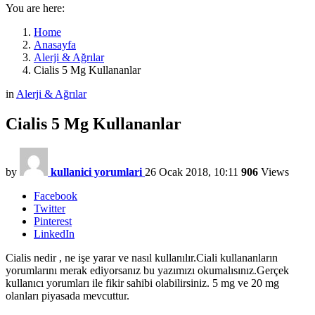
You are here:
Home
Anasayfa
Alerji & Ağrılar
Cialis 5 Mg Kullananlar
in
Alerji & Ağrılar
Cialis 5 Mg Kullananlar
by
kullanici yorumlari
26 Ocak 2018, 10:11
906
Views
Facebook
Twitter
Pinterest
LinkedIn
Cialis nedir , ne işe yarar ve nasıl kullanılır.Ciali kullananların
yorumlarını merak ediyorsanız bu yazımızı okumalısınız.Gerçek
kullanıcı yorumları ile fikir sahibi olabilirsiniz. 5 mg ve 20 mg
olanları piyasada mevcuttur.