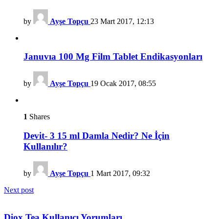
by
Ayşe Topçu
23 Mart 2017, 12:13
Januvıa 100 Mg Film Tablet Endikasyonları
by
Ayşe Topçu
19 Ocak 2017, 08:55
1
Shares
Devit- 3 15 ml Damla Nedir? Ne İçin
Kullanılır?
by
Ayşe Topçu
1 Mart 2017, 09:32
Next post
Diox Tea Kullanıcı Yorumları