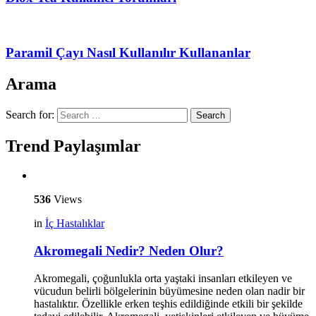
Paramil Çayı Nasıl Kullanılır Kullananlar
Arama
Search for:
Search
Trend Paylaşımlar
536
Views
in
İç Hastalıklar
Akromegali Nedir? Neden Olur?
Akromegali, çoğunlukla orta yaştaki insanları etkileyen ve
vücudun belirli bölgelerinin büyümesine neden olan nadir bir
hastalıktır. Özellikle erken teşhis edildiğinde etkili bir şekilde