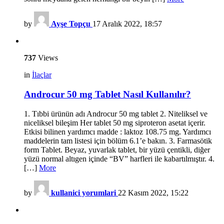
by
Ayşe Topçu
17 Aralık 2022, 18:57
737
Views
in
İlaçlar
Androcur 50 mg Tablet Nasıl Kullanılır?
1. Tıbbi ürünün adı Androcur 50 mg tablet 2. Niteliksel ve
niceliksel bileşim Her tablet 50 mg siproteron asetat içerir.
Etkisi bilinen yardımcı madde : laktoz 108.75 mg. Yardımcı
maddelerin tam listesi için bölüm 6.1’e bakın. 3. Farmasötik
form Tablet. Beyaz, yuvarlak tablet, bir yüzü çentikli, diğer
yüzü normal altıgen içinde “BV” harfleri ile kabartılmıştır. 4.
[…]
More
by
kullanici yorumlari
22 Kasım 2022, 15:22