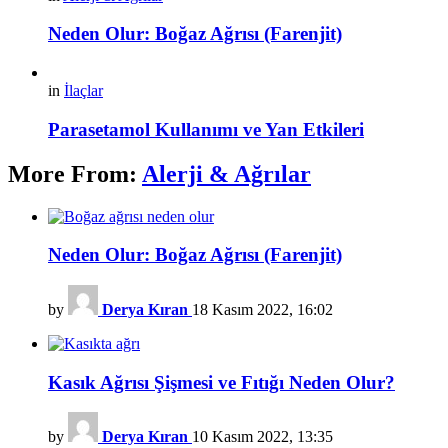
Neden Olur: Boğaz Ağrısı (Farenjit)
in
İlaçlar
Parasetamol Kullanımı ve Yan Etkileri
More From:
Alerji & Ağrılar
Neden Olur: Boğaz Ağrısı (Farenjit)
by
Derya Kıran
18 Kasım 2022, 16:02
Kasık Ağrısı Şişmesi ve Fıtığı Neden Olur?
by
Derya Kıran
10 Kasım 2022, 13:35