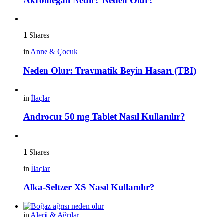
Akromegali Nedir? Neden Olur?
1
Shares
in
Anne & Çocuk
Neden Olur: Travmatik Beyin Hasarı (TBI)
in
İlaçlar
Androcur 50 mg Tablet Nasıl Kullanılır?
1
Shares
in
İlaçlar
Alka-Seltzer XS Nasıl Kullanılır?
in
Alerji & Ağrılar