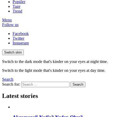
Popüler
Taze
Trend
Menu
Follow us
Facebook
Twitter
İnstagram
Switch skin
Switch to the dark mode that's kinder on your eyes at night time.
Switch to the light mode that's kinder on your eyes at day time.
Search
Search for:
Search
Latest stories