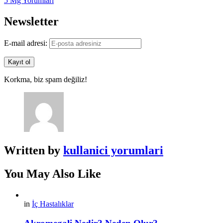
5 Mg Yorumları
Newsletter
E-mail adresi:
Korkma, biz spam değiliz!
Written by
kullanici yorumlari
You May Also Like
in
İç Hastalıklar