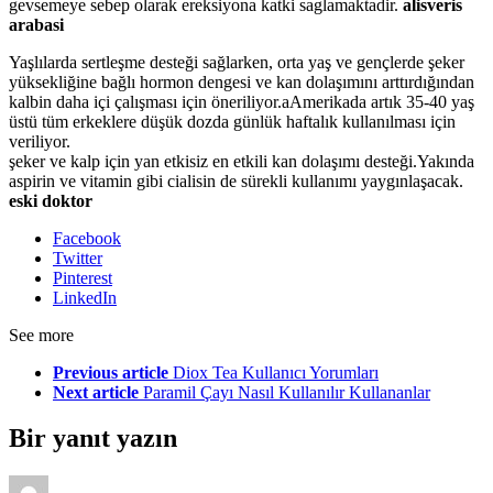
gevsemeye sebep olarak ereksiyona katki saglamaktadir.
alisveris
arabasi
Yaşlılarda sertleşme desteği sağlarken, orta yaş ve gençlerde şeker
yüksekliğine bağlı hormon dengesi ve kan dolaşımını arttırdığından
kalbin daha içi çalışması için öneriliyor.aAmerikada artık 35-40 yaş
üstü tüm erkeklere düşük dozda günlük haftalık kullanılması için
veriliyor.
şeker ve kalp için yan etkisiz en etkili kan dolaşımı desteği.Yakında
aspirin ve vitamin gibi cialisin de sürekli kullanımı yaygınlaşacak.
eski doktor
Facebook
Twitter
Pinterest
LinkedIn
See more
Previous article
Diox Tea Kullanıcı Yorumları
Next article
Paramil Çayı Nasıl Kullanılır Kullananlar
Bir yanıt yazın