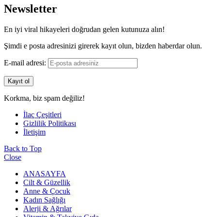
Newsletter
En iyi viral hikayeleri doğrudan gelen kutunuza alın!
Şimdi e posta adresinizi girerek kayıt olun, bizden haberdar olun.
E-mail adresi:
Korkma, biz spam değiliz!
İlaç Çeşitleri
Gizlilik Politikası
İletişim
Back to Top
Close
ANASAYFA
Cilt & Güzellik
Anne & Çocuk
Kadın Sağlığı
Alerji & Ağrılar