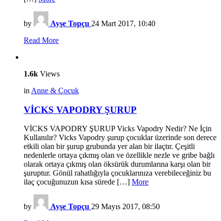
by
Ayşe Topçu
24 Mart 2017, 10:40
Read More
1.6k
Views
in
Anne & Çocuk
VİCKS VAPODRY ŞURUP
VİCKS VAPODRY ŞURUP Vicks Vapodry Nedir? Ne İçin
Kullanılır? Vicks Vapodry şurup çocuklar üzerinde son derece
etkili olan bir şurup grubunda yer alan bir ilaçtır. Çeşitli
nedenlerle ortaya çıkmış olan ve özellikle nezle ve gribe bağlı
olarak ortaya çıkmış olan öksürük durumlarına karşı olan bir
şuruptur. Gönül rahatlığıyla çocuklarınıza verebileceğiniz bu
ilaç çocuğunuzun kısa sürede […]
More
by
Ayşe Topçu
29 Mayıs 2017, 08:50