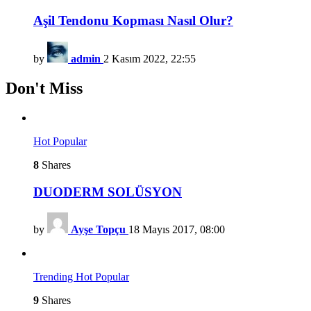
Aşil Tendonu Kopması Nasıl Olur?
by
admin
2 Kasım 2022, 22:55
Don't Miss
Hot
Popular
8
Shares
DUODERM SOLÜSYON
by
Ayşe Topçu
18 Mayıs 2017, 08:00
Trending
Hot
Popular
9
Shares