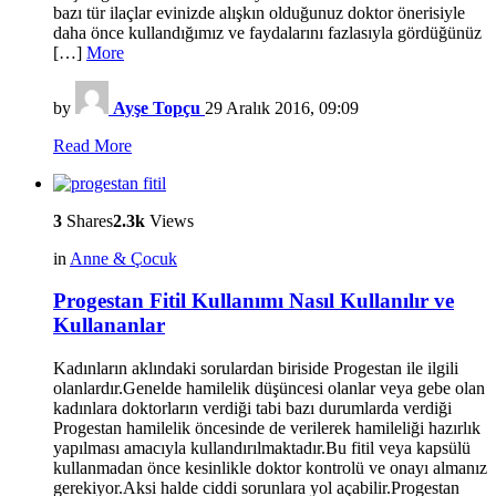
bazı tür ilaçlar evinizde alışkın olduğunuz doktor önerisiyle
daha önce kullandığımız ve faydalarını fazlasıyla gördüğünüz
[…]
More
by
Ayşe Topçu
29 Aralık 2016, 09:09
Read More
3
Shares
2.3k
Views
in
Anne & Çocuk
Progestan Fitil Kullanımı Nasıl Kullanılır ve
Kullananlar
Kadınların aklındaki sorulardan biriside Progestan ile ilgili
olanlardır.Genelde hamilelik düşüncesi olanlar veya gebe olan
kadınlara doktorların verdiği tabi bazı durumlarda verdiği
Progestan hamilelik öncesinde de verilerek hamileliği hazırlık
yapılması amacıyla kullandırılmaktadır.Bu fitil veya kapsülü
kullanmadan önce kesinlikle doktor kontrolü ve onayı almanız
gerekiyor.Aksi halde ciddi sorunlara yol açabilir.Progestan