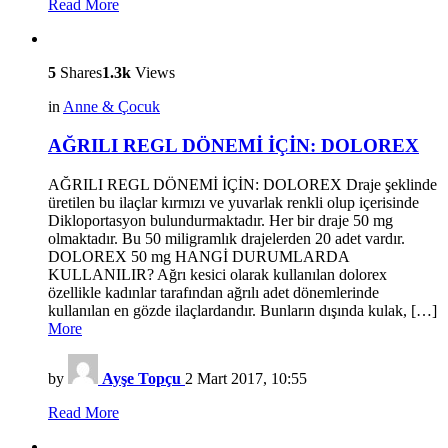
Read More
5
Shares
1.3k
Views
in
Anne & Çocuk
AĞRILI REGL DÖNEMİ İÇİN: DOLOREX
AĞRILI REGL DÖNEMİ İÇİN: DOLOREX Draje şeklinde
üretilen bu ilaçlar kırmızı ve yuvarlak renkli olup içerisinde
Dikloportasyon bulundurmaktadır. Her bir draje 50 mg
olmaktadır. Bu 50 miligramlık drajelerden 20 adet vardır.
DOLOREX 50 mg HANGİ DURUMLARDA
KULLANILIR? Ağrı kesici olarak kullanılan dolorex
özellikle kadınlar tarafından ağrılı adet dönemlerinde
kullanılan en gözde ilaçlardandır. Bunların dışında kulak, […]
More
by
Ayşe Topçu
2 Mart 2017, 10:55
Read More