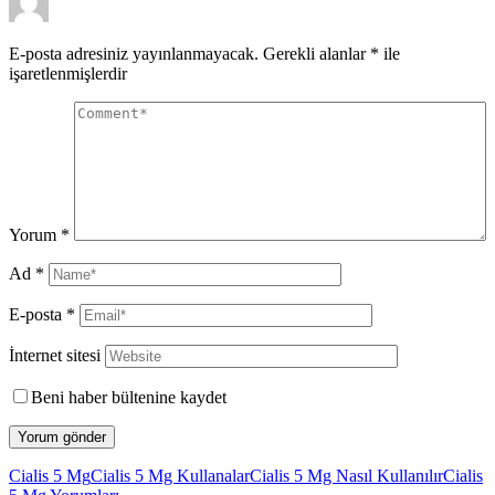
E-posta adresiniz yayınlanmayacak.
Gerekli alanlar
*
ile
işaretlenmişlerdir
Yorum
*
Ad
*
E-posta
*
İnternet sitesi
Beni haber bültenine kaydet
Cialis 5 Mg
Cialis 5 Mg Kullanalar
Cialis 5 Mg Nasıl Kullanılır
Cialis