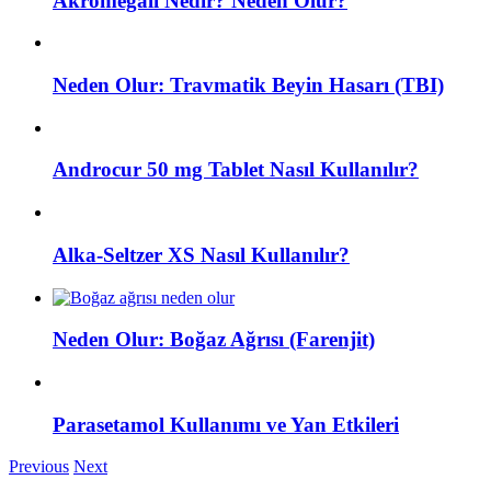
Akromegali Nedir? Neden Olur?
Neden Olur: Travmatik Beyin Hasarı (TBI)
Androcur 50 mg Tablet Nasıl Kullanılır?
Alka-Seltzer XS Nasıl Kullanılır?
Neden Olur: Boğaz Ağrısı (Farenjit)
Parasetamol Kullanımı ve Yan Etkileri
Previous
Next