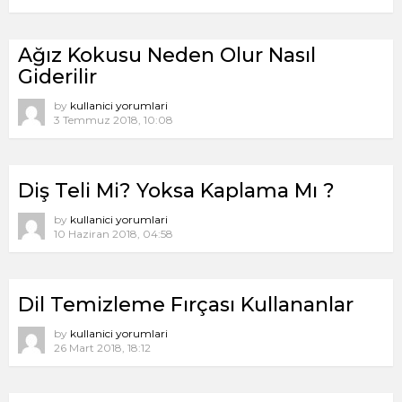
Ağız Kokusu Neden Olur Nasıl
Giderilir
by
kullanici yorumlari
3 Temmuz 2018, 10:08
Diş Teli Mi? Yoksa Kaplama Mı ?
by
kullanici yorumlari
10 Haziran 2018, 04:58
Dil Temizleme Fırçası Kullananlar
by
kullanici yorumlari
26 Mart 2018, 18:12