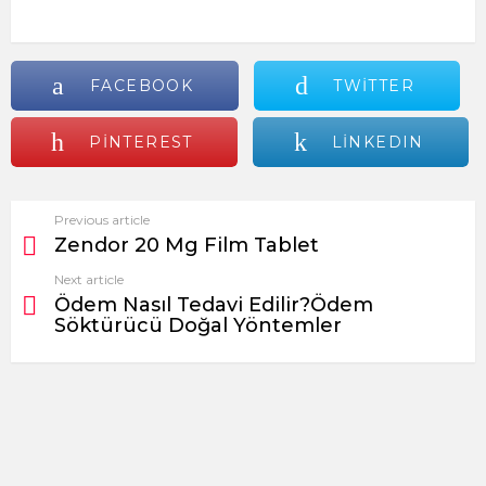
FACEBOOK
TWITTER
PINTEREST
LINKEDIN
Previous article
See
Zendor 20 Mg Film Tablet
more
Next article
Ödem Nasıl Tedavi Edilir?Ödem
Söktürücü Doğal Yöntemler