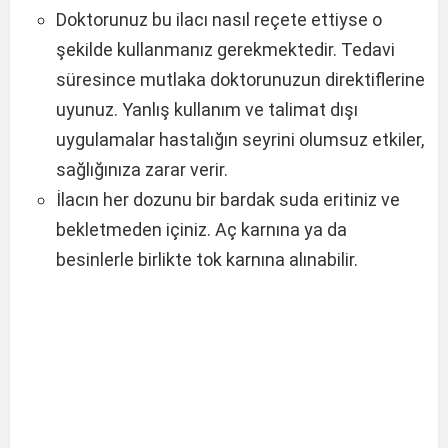
Doktorunuz bu ilacı nasıl reçete ettiyse o
şekilde kullanmanız gerekmektedir. Tedavi
süresince mutlaka doktorunuzun direktiflerine
uyunuz. Yanlış kullanım ve talimat dışı
uygulamalar hastalığın seyrini olumsuz etkiler,
sağlığınıza zarar verir.
İlacın her dozunu bir bardak suda eritiniz ve
bekletmeden içiniz. Aç karnına ya da
besinlerle birlikte tok karnına alınabilir.