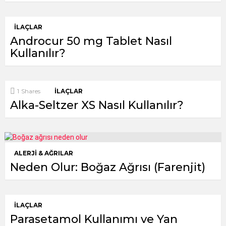
İLAÇLAR
Androcur 50 mg Tablet Nasıl
Kullanılır?
1
Shares
İLAÇLAR
Alka-Seltzer XS Nasıl Kullanılır?
ALERJI & AĞRILAR
Neden Olur: Boğaz Ağrısı (Farenjit)
İLAÇLAR
Parasetamol Kullanımı ve Yan