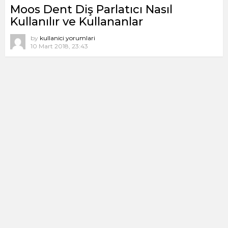
Moos Dent Diş Parlatıcı Nasıl
Kullanılır ve Kullananlar
by
kullanici yorumlari
10 Mart 2018, 23:43