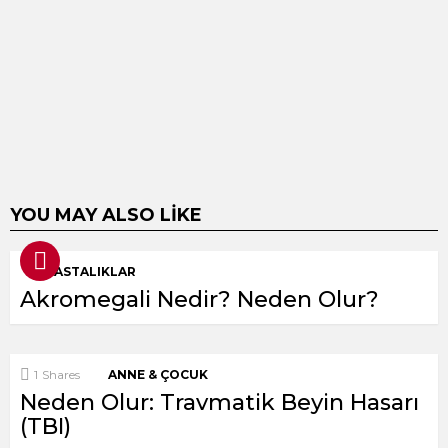
YOU MAY ALSO LIKE
İÇ HASTALIKLAR
Akromegali Nedir? Neden Olur?
1
Shares
ANNE & ÇOCUK
Neden Olur: Travmatik Beyin Hasarı
(TBI)