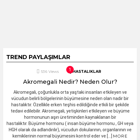
TREND PAYLAŞIMLAR
536
Views
İÇ HASTALIKLAR
Akromegali Nedir? Neden Olur?
Akromegali, çoğunlukla orta yaştaki insanları etkileyen ve
vücudun belirli bölgelerinin büyümesine neden olan nadir bir
hastalıktır. Özellikle erken teşhis edildiğinde etkili bir şekilde
tedavi edilebilir. Akromegali, yetişkinleri etkileyen ve büyüme
hormonunun aşırı üretiminden kaynaklanan bir
hastalıktır. Büyüme hormonu ( insan büyüme hormonu , GH veya
HGH olarak da adlandırılır), vücudun dokularının, organlarının ve
kemiklerinin normal büyümesini kontrol eder ve […]
MORE