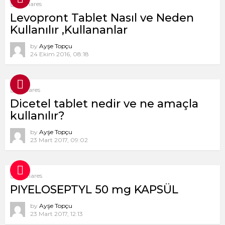
9
Shares
Levopront Tablet Nasıl ve Neden
Kullanılır ,Kullananlar
by
Ayşe Topçu
24 Ekim 2016, 08:18
1
Shares
Dicetel tablet nedir ve ne amaçla
kullanılır?
by
Ayşe Topçu
23 Mart 2017, 09:02
8
Shares
PIYELOSEPTYL 50 mg KAPSÜL
by
Ayşe Topçu
23 Mart 2017, 12:13