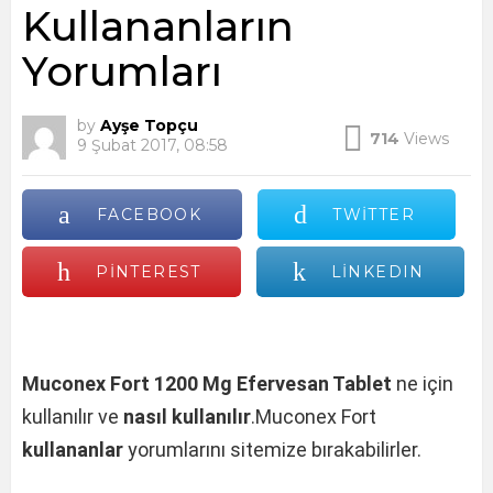
Kullananların
Yorumları
by
Ayşe Topçu
714
Views
9 Şubat 2017, 08:58
FACEBOOK
TWITTER
PINTEREST
LINKEDIN
Muconex Fort 1200 Mg Efervesan Tablet
ne için
kullanılır ve
nasıl kullanılır
.Muconex Fort
kullananlar
yorumlarını sitemize bırakabilirler.