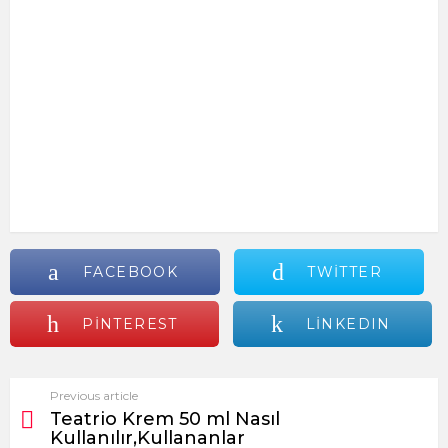
FACEBOOK
TWITTER
PINTEREST
LINKEDIN
Previous article
See
Teatrio Krem 50 ml Nasıl
more
Kullanılır,Kullananlar