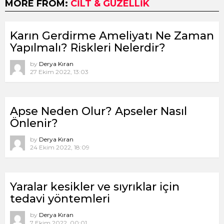
MORE FROM:
CILT & GÜZELLIK
Karın Gerdirme Ameliyatı Ne Zaman
Yapılmalı? Riskleri Nelerdir?
by
Derya Kıran
27 Ekim 2022, 13:03
Apse Neden Olur? Apseler Nasıl
Önlenir?
by
Derya Kıran
24 Ekim 2022, 18:09
Yaralar kesikler ve sıyrıklar için
tedavi yöntemleri
by
Derya Kıran
7 Ekim 2022, 00:01