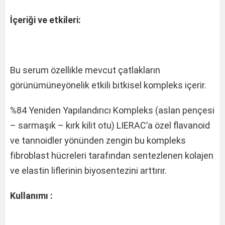
İçeriği ve etkileri:
Bu serum özellikle mevcut çatlakların
görünümüneyönelik etkili bitkisel kompleks içerir.
%84 Yeniden Yapılandırıcı Kompleks (aslan pençesi
– sarmaşık – kırk kilit otu) LIERAC’a özel flavanoid
ve tannoidler yönünden zengin bu kompleks
fibroblast hücreleri tarafından sentezlenen kolajen
ve elastin liflerinin biyosentezini arttırır.
Kullanımı :