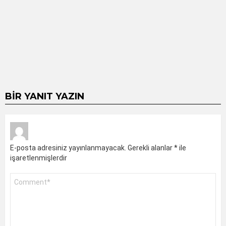
BIR YANIT YAZIN
E-posta adresiniz yayınlanmayacak.
Gerekli alanlar
*
ile
işaretlenmişlerdir
Yorum
*