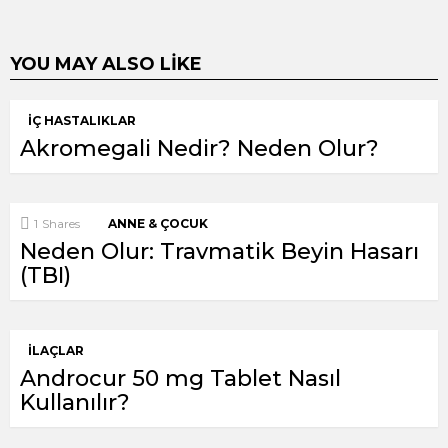
YOU MAY ALSO LIKE
İÇ HASTALIKLAR
Akromegali Nedir? Neden Olur?
1
Shares
ANNE & ÇOCUK
Neden Olur: Travmatik Beyin Hasarı
(TBI)
İLAÇLAR
Androcur 50 mg Tablet Nasıl
Kullanılır?