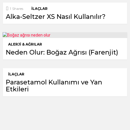
1
Shares
İLAÇLAR
Alka-Seltzer XS Nasıl Kullanılır?
ALERJI & AĞRILAR
Neden Olur: Boğaz Ağrısı (Farenjit)
İLAÇLAR
Parasetamol Kullanımı ve Yan
Etkileri