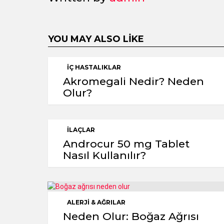
YOU MAY ALSO LIKE
İÇ HASTALIKLAR
Akromegali Nedir? Neden
Olur?
İLAÇLAR
Androcur 50 mg Tablet
Nasıl Kullanılır?
ALERJI & AĞRILAR
Neden Olur: Boğaz Ağrısı