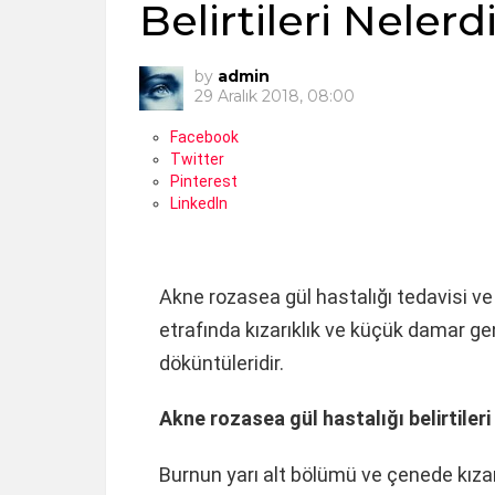
Belirtileri Nelerd
by
admin
29 Aralık 2018, 08:00
Facebook
Twitter
Pinterest
LinkedIn
Akne rozasea gül hastalığı tedavisi ve 
etrafında kızarıklık ve küçük damar gen
döküntüleridir.
Akne rozasea gül hastalığı belirtileri
Burnun yarı alt bölümü ve çenede kız