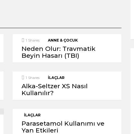
1
Shares
ANNE & ÇOCUK
Neden Olur: Travmatik
Beyin Hasarı (TBI)
1
Shares
İLAÇLAR
Alka-Seltzer XS Nasıl
Kullanılır?
İLAÇLAR
Parasetamol Kullanımı ve
Yan Etkileri