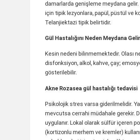
damarlarda genişleme meydana gelir. 
için tipik lezyonlara, papül, püstül ve
Telanjiektazi tipik belirtidir.
Gül Hastalığını Neden Meydana Geli
Kesin nedeni bilinmemektedir. Olası ned
disfonksiyon, alkol, kahve, çay; emos
gösterilebilir.
Akne Rozasea gül hastalığı tedavisi
Psikolojik stres varsa giderilmelidir. 
mevcutsa cerrahi müdahale gerekir. 
uygulanır. Lokal olarak sülfür içeren p
(kortizonlu merhem ve kremler) kullan