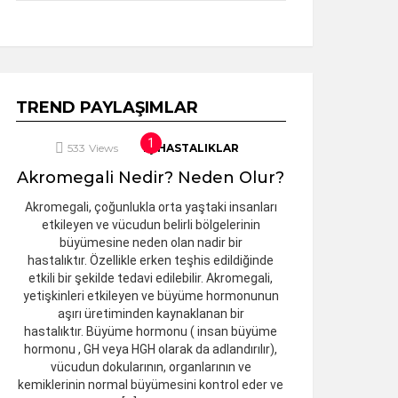
TREND PAYLAŞIMLAR
533
Views
İÇ HASTALIKLAR
Akromegali Nedir? Neden Olur?
Akromegali, çoğunlukla orta yaştaki insanları
etkileyen ve vücudun belirli bölgelerinin
büyümesine neden olan nadir bir
hastalıktır. Özellikle erken teşhis edildiğinde
etkili bir şekilde tedavi edilebilir. Akromegali,
yetişkinleri etkileyen ve büyüme hormonunun
aşırı üretiminden kaynaklanan bir
hastalıktır. Büyüme hormonu ( insan büyüme
hormonu , GH veya HGH olarak da adlandırılır),
vücudun dokularının, organlarının ve
kemiklerinin normal büyümesini kontrol eder ve