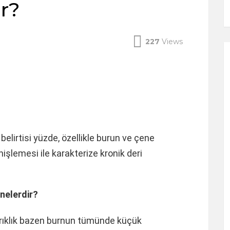
ir?
227
Views
belirtisi yüzde, özellikle burun ve çene
işlemesi ile karakterize kronik deri
 nelerdir?
arıklık bazen burnun tümünde küçük