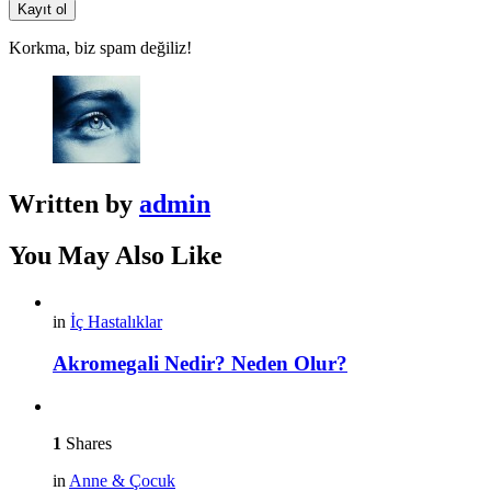
Korkma, biz spam değiliz!
Written by
admin
You May Also Like
in
İç Hastalıklar
Akromegali Nedir? Neden Olur?
1
Shares
in
Anne & Çocuk