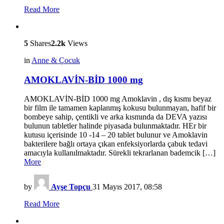
Read More
5
Shares
2.2k
Views
in
Anne & Çocuk
AMOKLAVİN-BİD 1000 mg
AMOKLAVİN-BİD 1000 mg Amoklavin , dış kısmı beyaz
bir film ile tamamen kaplanmış kokusu bulunmayan, hafif bir
bombeye sahip, çentikli ve arka kısmında da DEVA yazısı
bulunun tabletler halinde piyasada bulunmaktadır. HEr bir
kutusu içerisinde 10 -14 – 20 tablet bulunur ve Amoklavin
bakterilere bağlı ortaya çıkan enfeksiyorlarda çabuk tedavi
amacıyla kullanılmaktadır. Sürekli tekrarlanan bademcik […]
More
by
Ayşe Topçu
31 Mayıs 2017, 08:58
Read More