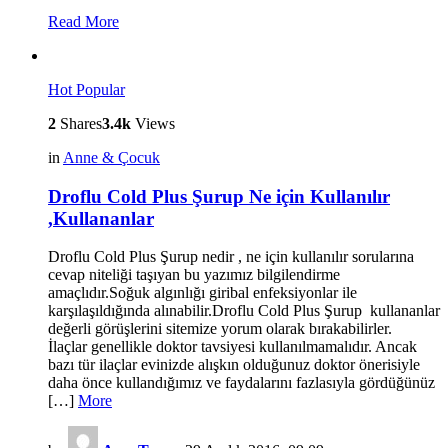
Read More
Hot
Popular
2
Shares
3.4k
Views
in
Anne & Çocuk
Droflu Cold Plus Şurup Ne için Kullanılır
,Kullananlar
Droflu Cold Plus Şurup nedir , ne için kullanılır sorularına
cevap niteliği taşıyan bu yazımız bilgilendirme
amaçlıdır.Soğuk algınlığı giribal enfeksiyonlar ile
karşılaşıldığında alınabilir.Droflu Cold Plus Şurup kullananlar
değerli görüşlerini sitemize yorum olarak bırakabilirler.
İlaçlar genellikle doktor tavsiyesi kullanılmamalıdır. Ancak
bazı tür ilaçlar evinizde alışkın olduğunuz doktor önerisiyle
daha önce kullandığımız ve faydalarını fazlasıyla gördüğünüz
[…]
More