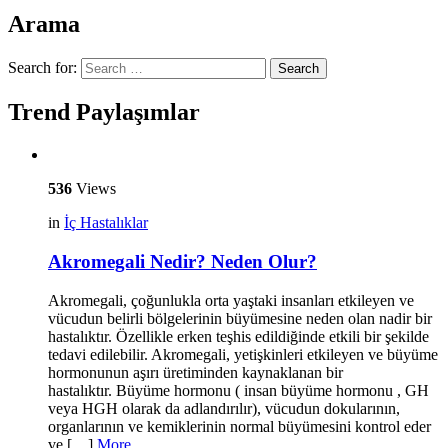
Arama
Search for:
Search
Trend Paylaşımlar
536
Views
in
İç Hastalıklar
Akromegali Nedir? Neden Olur?
Akromegali, çoğunlukla orta yaştaki insanları etkileyen ve
vücudun belirli bölgelerinin büyümesine neden olan nadir bir
hastalıktır. Özellikle erken teşhis edildiğinde etkili bir şekilde
tedavi edilebilir. Akromegali, yetişkinleri etkileyen ve büyüme
hormonunun aşırı üretiminden kaynaklanan bir
hastalıktır. Büyüme hormonu ( insan büyüme hormonu , GH
veya HGH olarak da adlandırılır), vücudun dokularının,
organlarının ve kemiklerinin normal büyümesini kontrol eder
ve […]
More