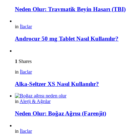
Neden Olur: Travmatik Beyin Hasarı (TBI)
in
İlaçlar
Androcur 50 mg Tablet Nasıl Kullanılır?
1
Shares
in
İlaçlar
Alka-Seltzer XS Nasıl Kullanılır?
in
Alerji & Ağrılar
Neden Olur: Boğaz Ağrısı (Farenjit)
in
İlaçlar