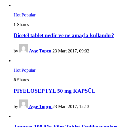
Hot
Popular
1
Shares
Dicetel tablet nedir ve ne amaçla kullanılır?
by
Ayşe Topçu
23 Mart 2017, 09:02
Hot
Popular
8
Shares
PIYELOSEPTYL 50 mg KAPSÜL
by
Ayşe Topçu
23 Mart 2017, 12:13
Januvıa 100 Mg Film Tablet Endikasyonları