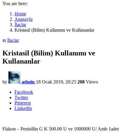
You are here:
Home
Anasayfa
İlaçlar
Kristasil (Bilim) Kullanımı ve Kullananlar
in
İlaçlar
Kristasil (Bilim) Kullanımı ve
Kullananlar
by
admin
18 Ocak 2019, 20:25
208
Views
Facebook
Twitter
Pinterest
LinkedIn
Flakon – Penisillin G K 500.00 U ve 1000000 U/ Amb 1adet