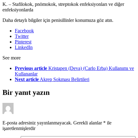
K. – Stafilokok, pnömokok, streptokok enfeksiyonları ve diğer
enfeksiyonlarda
Daha detaylı bilgiler için penisillinler konumuza göz atın.
Facebook
Twitter
Pinterest
LinkedIn
See more
Previous article
Kristapen (Deva) (Carlo Erba) Kullanımı ve
Kullananlar
Next article
Akrep Sokması Belirtileri
Bir yanıt yazın
E-posta adresiniz yayınlanmayacak.
Gerekli alanlar
*
ile
işaretlenmişlerdir