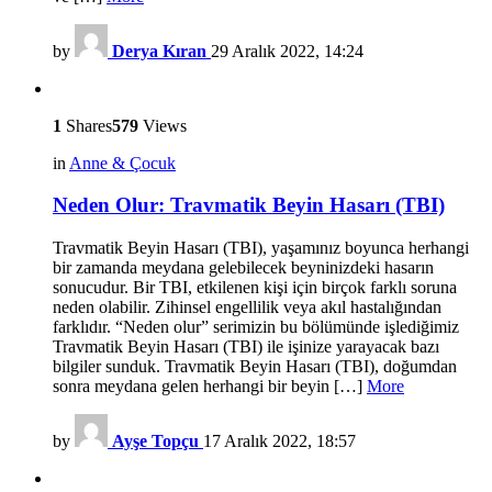
by
Derya Kıran
29 Aralık 2022, 14:24
1
Shares
579
Views
in
Anne & Çocuk
Neden Olur: Travmatik Beyin Hasarı (TBI)
Travmatik Beyin Hasarı (TBI), yaşamınız boyunca herhangi
bir zamanda meydana gelebilecek beyninizdeki hasarın
sonucudur. Bir TBI, etkilenen kişi için birçok farklı soruna
neden olabilir. Zihinsel engellilik veya akıl hastalığından
farklıdır. “Neden olur” serimizin bu bölümünde işlediğimiz
Travmatik Beyin Hasarı (TBI) ile işinize yarayacak bazı
bilgiler sunduk. Travmatik Beyin Hasarı (TBI), doğumdan
sonra meydana gelen herhangi bir beyin […]
More
by
Ayşe Topçu
17 Aralık 2022, 18:57