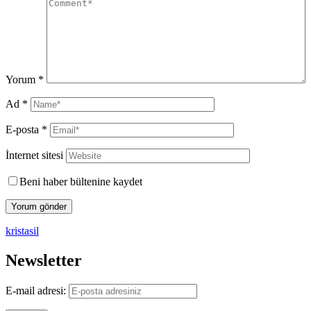
Yorum
*
Ad
*
E-posta
*
İnternet sitesi
Beni haber bültenine kaydet
kristasil
Newsletter
E-mail adresi: