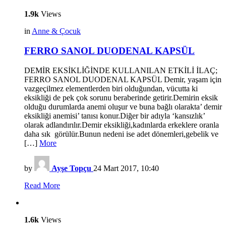
1.9k
Views
in
Anne & Çocuk
FERRO SANOL DUODENAL KAPSÜL
DEMİR EKSİKLİĞİNDE KULLANILAN ETKİLİ İLAÇ;
FERRO SANOL DUODENAL KAPSÜL Demir, yaşam için
vazgeçilmez elementlerden biri olduğundan, vücutta ki
eksikliği de pek çok sorunu beraberinde getirir.Demirin eksik
olduğu durumlarda anemi oluşur ve buna bağlı olarakta’ demir
eksikliği anemisi’ tanısı konur.Diğer bir adıyla ‘kansızlık’
olarak adlandırılır.Demir eksikliği,kadınlarda erkeklere oranla
daha sık görülür.Bunun nedeni ise adet dönemleri,gebelik ve
[…]
More
by
Ayşe Topçu
24 Mart 2017, 10:40
Read More
1.6k
Views