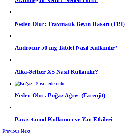
Akromegali Nedir? Neden Olur?
Neden Olur: Travmatik Beyin Hasarı (TBI)
Androcur 50 mg Tablet Nasıl Kullanılır?
Alka-Seltzer XS Nasıl Kullanılır?
Neden Olur: Boğaz Ağrısı (Farenjit)
Parasetamol Kullanımı ve Yan Etkileri
Previous
Next