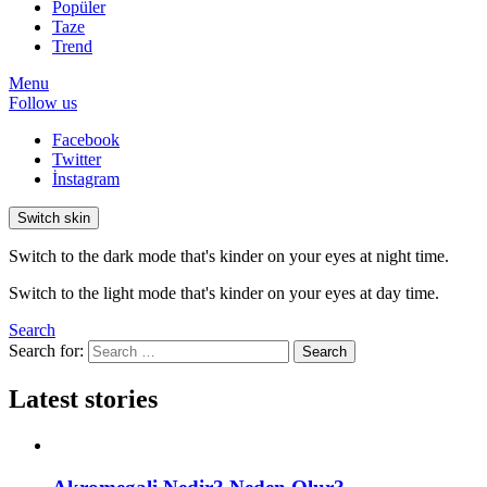
Popüler
Taze
Trend
Menu
Follow us
Facebook
Twitter
İnstagram
Switch skin
Switch to the dark mode that's kinder on your eyes at night time.
Switch to the light mode that's kinder on your eyes at day time.
Search
Search for:
Search
Latest stories