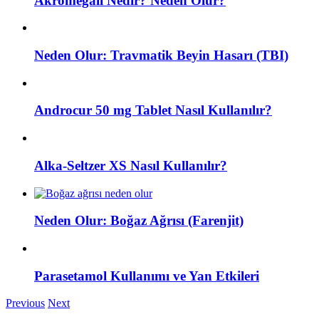
Akromegali Nedir? Neden Olur?
Neden Olur: Travmatik Beyin Hasarı (TBI)
Androcur 50 mg Tablet Nasıl Kullanılır?
Alka-Seltzer XS Nasıl Kullanılır?
Neden Olur: Boğaz Ağrısı (Farenjit)
Parasetamol Kullanımı ve Yan Etkileri
Previous
Next