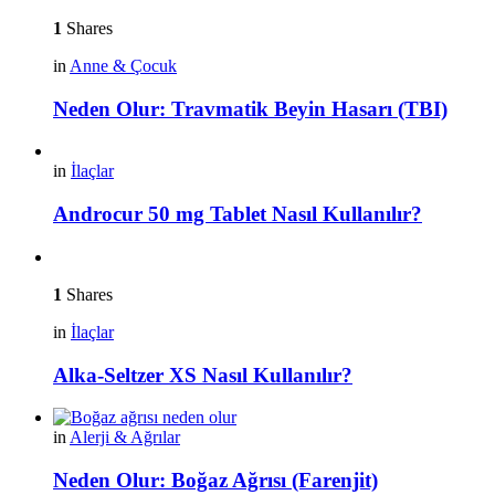
1
Shares
in
Anne & Çocuk
Neden Olur: Travmatik Beyin Hasarı (TBI)
in
İlaçlar
Androcur 50 mg Tablet Nasıl Kullanılır?
1
Shares
in
İlaçlar
Alka-Seltzer XS Nasıl Kullanılır?
in
Alerji & Ağrılar
Neden Olur: Boğaz Ağrısı (Farenjit)