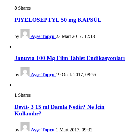
8
Shares
PIYELOSEPTYL 50 mg KAPSÜL
by
Ayşe Topçu
23 Mart 2017, 12:13
Januvıa 100 Mg Film Tablet Endikasyonları
by
Ayşe Topçu
19 Ocak 2017, 08:55
1
Shares
Devit- 3 15 ml Damla Nedir? Ne İçin
Kullanılır?
by
Ayşe Topçu
1 Mart 2017, 09:32