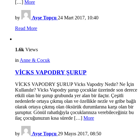
[…]
More
by
Ayşe Topçu
24 Mart 2017, 10:40
Read More
1.6k
Views
in
Anne & Çocuk
VİCKS VAPODRY ŞURUP
VİCKS VAPODRY ŞURUP Vicks Vapodry Nedir? Ne İçin
Kullanılır? Vicks Vapodry şurup çocuklar üzerinde son derece
etkili olan bir şurup grubunda yer alan bir ilaçtır. Çeşitli
nedenlerle ortaya çıkmış olan ve özellikle nezle ve gribe bağlı
olarak ortaya çıkmış olan öksürük durumlarına karşı olan bir
şuruptur. Gönül rahatlığıyla çocuklarınıza verebileceğiniz bu
ilaç çocuğunuzun kısa sürede […]
More
by
Ayşe Topçu
29 Mayıs 2017, 08:50