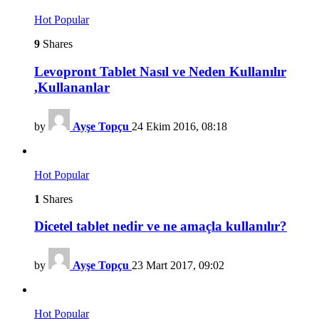
Hot
Popular
9
Shares
Levopront Tablet Nasıl ve Neden Kullanılır
,Kullananlar
by
Ayşe Topçu
24 Ekim 2016, 08:18
Hot
Popular
1
Shares
Dicetel tablet nedir ve ne amaçla kullanılır?
by
Ayşe Topçu
23 Mart 2017, 09:02
Hot
Popular