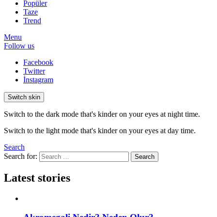
Popüler
Taze
Trend
Menu
Follow us
Facebook
Twitter
İnstagram
Switch skin
Switch to the dark mode that's kinder on your eyes at night time.
Switch to the light mode that's kinder on your eyes at day time.
Search
Search for:
Search
Latest stories