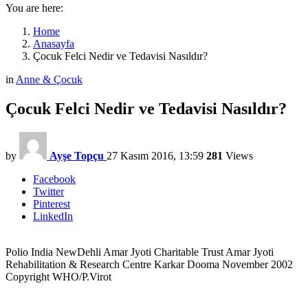
You are here:
Home
Anasayfa
Çocuk Felci Nedir ve Tedavisi Nasıldır?
in
Anne & Çocuk
Çocuk Felci Nedir ve Tedavisi Nasıldır?
by
Ayşe Topçu
27 Kasım 2016, 13:59
281
Views
Facebook
Twitter
Pinterest
LinkedIn
Polio India NewDehli Amar Jyoti Charitable Trust Amar Jyoti
Rehabilitation & Research Centre Karkar Dooma November 2002
Copyright WHO/P.Virot