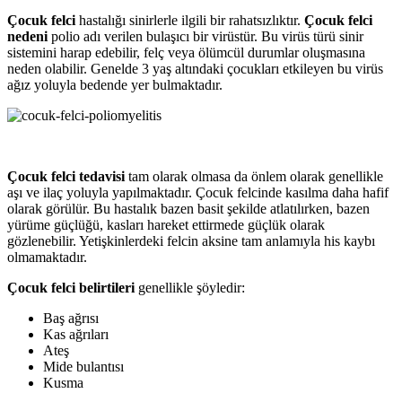
Çocuk felci
hastalığı sinirlerle ilgili bir rahatsızlıktır.
Çocuk felci
nedeni
polio adı verilen bulaşıcı bir virüstür. Bu virüs türü sinir
sistemini harap edebilir, felç veya ölümcül durumlar oluşmasına
neden olabilir. Genelde 3 yaş altındaki çocukları etkileyen bu virüs
ağız yoluyla bedende yer bulmaktadır.
Çocuk felci tedavisi
tam olarak olmasa da önlem olarak genellikle
aşı ve ilaç yoluyla yapılmaktadır. Çocuk felcinde kasılma daha hafif
olarak görülür. Bu hastalık bazen basit şekilde atlatılırken, bazen
yürüme güçlüğü, kasları hareket ettirmede güçlük olarak
gözlenebilir. Yetişkinlerdeki felcin aksine tam anlamıyla his kaybı
olmamaktadır.
Çocuk felci belirtileri
genellikle şöyledir:
Baş ağrısı
Kas ağrıları
Ateş
Mide bulantısı
Kusma