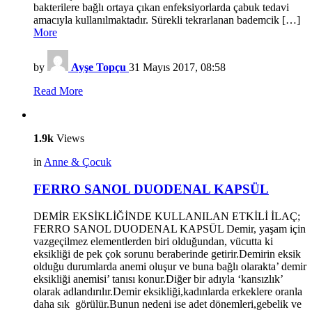
bakterilere bağlı ortaya çıkan enfeksiyorlarda çabuk tedavi
amacıyla kullanılmaktadır. Sürekli tekrarlanan bademcik […]
More
by
Ayşe Topçu
31 Mayıs 2017, 08:58
Read More
1.9k
Views
in
Anne & Çocuk
FERRO SANOL DUODENAL KAPSÜL
DEMİR EKSİKLİĞİNDE KULLANILAN ETKİLİ İLAÇ;
FERRO SANOL DUODENAL KAPSÜL Demir, yaşam için
vazgeçilmez elementlerden biri olduğundan, vücutta ki
eksikliği de pek çok sorunu beraberinde getirir.Demirin eksik
olduğu durumlarda anemi oluşur ve buna bağlı olarakta’ demir
eksikliği anemisi’ tanısı konur.Diğer bir adıyla ‘kansızlık’
olarak adlandırılır.Demir eksikliği,kadınlarda erkeklere oranla
daha sık görülür.Bunun nedeni ise adet dönemleri,gebelik ve