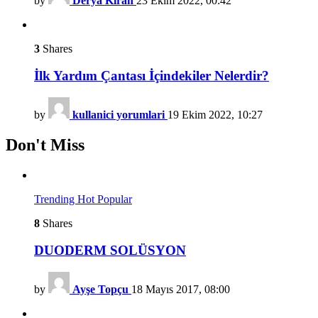
by
Derya Kıran
23 Ekim 2022, 00:42
3
Shares
İlk Yardım Çantası İçindekiler Nelerdir?
by
kullanici yorumlari
19 Ekim 2022, 10:27
Don't Miss
Trending
Hot
Popular
8
Shares
DUODERM SOLÜSYON
by
Ayşe Topçu
18 Mayıs 2017, 08:00