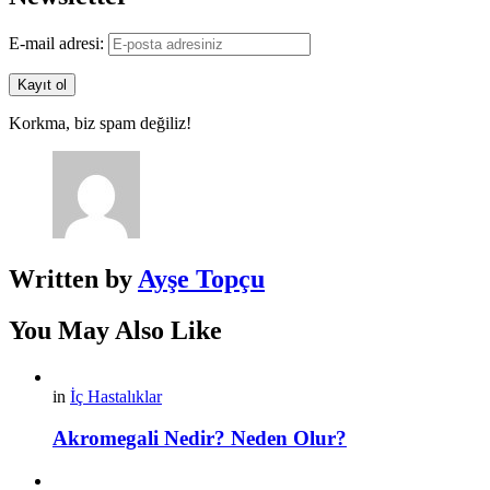
E-mail adresi:
Korkma, biz spam değiliz!
Written by
Ayşe Topçu
You May Also Like
in
İç Hastalıklar
Akromegali Nedir? Neden Olur?