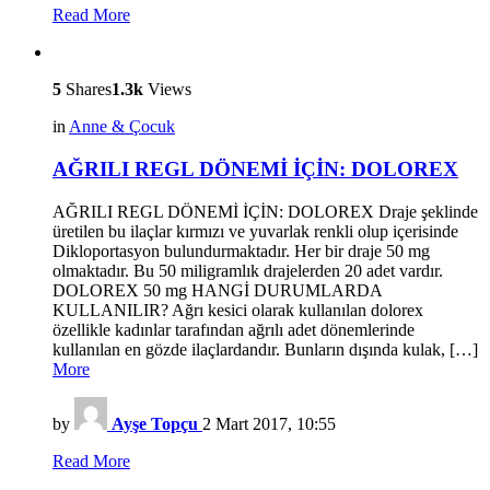
Read More
5
Shares
1.3k
Views
in
Anne & Çocuk
AĞRILI REGL DÖNEMİ İÇİN: DOLOREX
AĞRILI REGL DÖNEMİ İÇİN: DOLOREX Draje şeklinde
üretilen bu ilaçlar kırmızı ve yuvarlak renkli olup içerisinde
Dikloportasyon bulundurmaktadır. Her bir draje 50 mg
olmaktadır. Bu 50 miligramlık drajelerden 20 adet vardır.
DOLOREX 50 mg HANGİ DURUMLARDA
KULLANILIR? Ağrı kesici olarak kullanılan dolorex
özellikle kadınlar tarafından ağrılı adet dönemlerinde
kullanılan en gözde ilaçlardandır. Bunların dışında kulak, […]
More
by
Ayşe Topçu
2 Mart 2017, 10:55
Read More