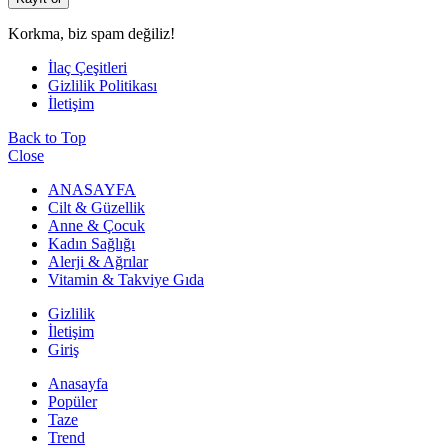
Korkma, biz spam değiliz!
İlaç Çeşitleri
Gizlilik Politikası
İletişim
Back to Top
Close
ANASAYFA
Cilt & Güzellik
Anne & Çocuk
Kadın Sağlığı
Alerji & Ağrılar
Vitamin & Takviye Gıda
Gizlilik
İletişim
Giriş
Anasayfa
Popüler
Taze
Trend