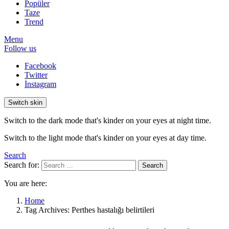
Popüler
Taze
Trend
Menu
Follow us
Facebook
Twitter
İnstagram
Switch skin
Switch to the dark mode that's kinder on your eyes at night time.
Switch to the light mode that's kinder on your eyes at day time.
Search
Search for:
Search
You are here:
Home
Tag Archives: Perthes hastalığı belirtileri